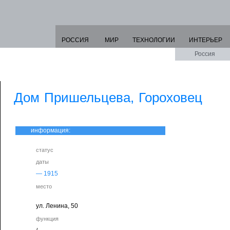
РОССИЯ
МИР
ТЕХНОЛОГИИ
ИНТЕРЬЕР
Россия
Дом Пришельцева, Гороховец
информация:
статус
даты
—
1915
место
ул. Ленина, 50
функция