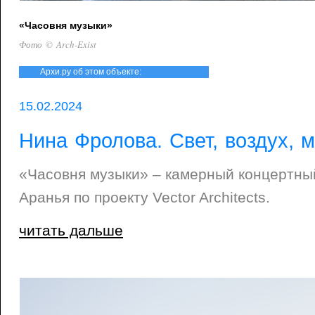
«Часовня музыки»
Фото © Arch-Exist
Архи.ру об этом объекте:
15.02.2024
Нина Фролова. Свет, воздух, 
«Часовня музыки» – камерный концертный
Аранья по проекту Vector Architects.
читать дальше