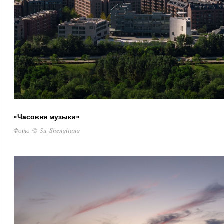
«Часовня музыки»
Фото © Su Shengliang