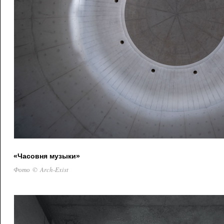
«Часовня музыки»
Фото © Arch-Exist