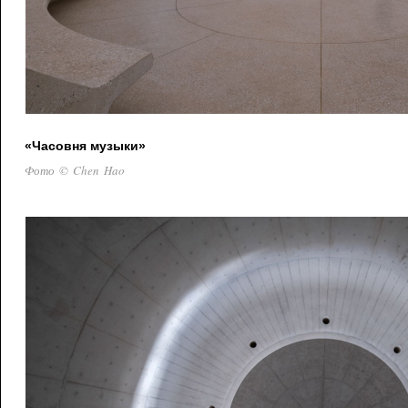
«Часовня музыки»
Фото © Chen Hao