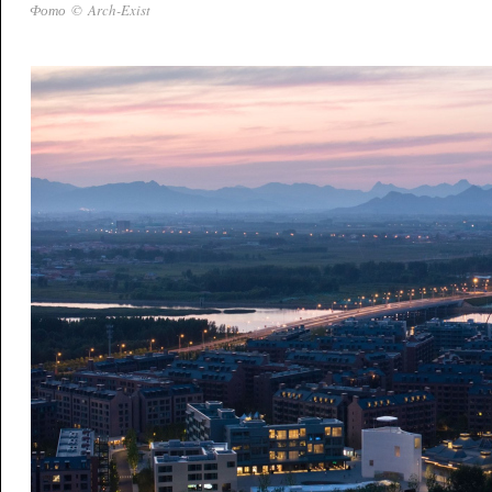
Фото © Arch-Exist