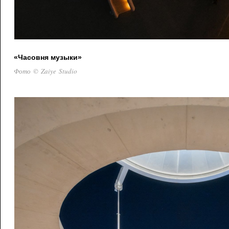
«Часовня музыки»
Фото © Zaiye Studio