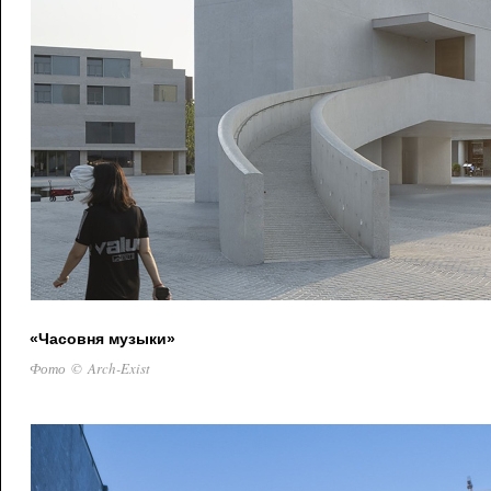
«Часовня музыки»
Фото © Arch-Exist