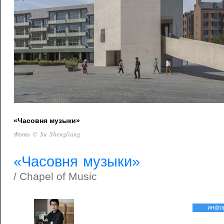
«Часовня музыки»
Фото © Su Shengliang
«Часовня музыки»
/ Chapel of Music
инфо