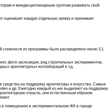
екторам и междисциплинарным группам развивать свой
ет оценивает каждую отдельную заявку и принимает
щей сложности из программы было распределено около 3,1
кт, фото-экспозиция, ряд строительных экспериментов,
дных архитектурных коллабораций и т.д.
 средства на поддержку архитектуры и искусства. Самые
Fonden и др. Ежегодно каждый из них выделяют на поддержку
 архитектурную отрасль, они естественным образом
вают.
та в помещениях в экспериментальном ЖК в городе