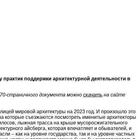
 практик поддержки архитектурной деятельности в
170-страничного документа можно
скачать
на сайте
олицей мировой архитектуры на 2023 год. И произошло это
 на которые съезжаются посмотреть именитые архитекторы
илосов, лыжная трасса на крыше мусоросжигательного
ктурного айсберга, которая впечатляет и обывателей, и
и – как на уровне государства, так и на уровне частных