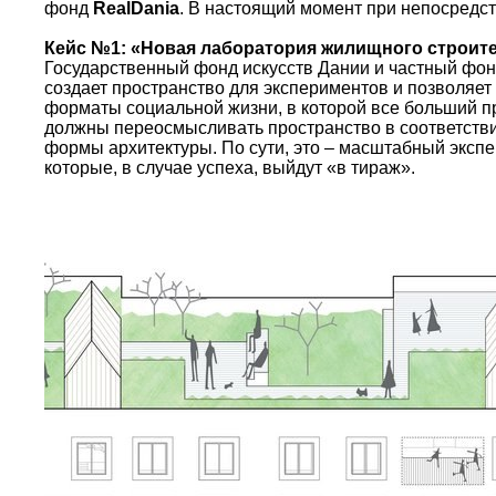
фонд
RealDania
. В настоящий момент при непосредс
Кейс №1: «Новая лаборатория жилищного строит
Государственный фонд искусств Дании и частный фон
создает пространство для экспериментов и позволяет
форматы социальной жизни, в которой все больший п
должны переосмысливать пространство в соответстви
формы архитектуры. По сути, это – масштабный экспе
которые, в случае успеха, выйдут «в тираж».