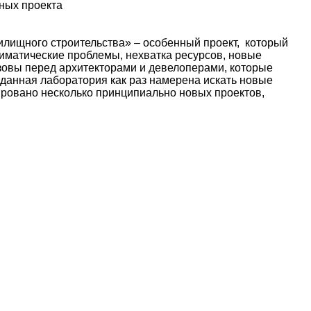
ных проекта
илищного строительства» – особенный проект, который
лиматические проблемы, нехватка ресурсов, новые
зовы перед архитекторами и девелоперами, которые
данная лаборатория как раз намерена искать новые
тировано несколько принципиально новых проектов,