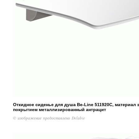
Откидное сиденье для душа Be-Line 511920C, материал
покрытием металлизированный антрацит
© изображение предоставлено Delabie