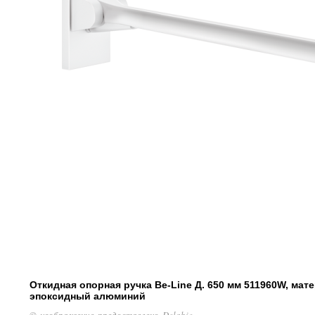
Откидная опорная ручка Be-Line Д. 650 мм 511960W, ма
эпоксидный алюминий