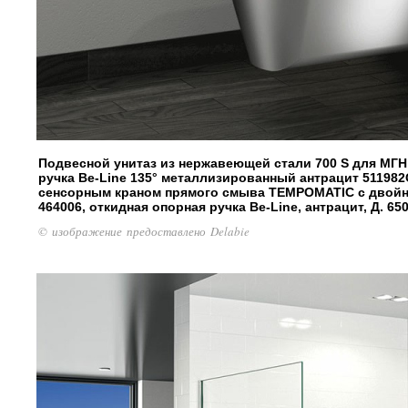
Подвесной унитаз из нержавеющей стали 700 S для МГН 
ручка Be-Line 135° металлизированный антрацит 511982
сенсорным краном прямого смыва TEMPOMATIC с двойн
464006, откидная опорная ручка Be-Line, антрацит, Д. 65
© изображение предоставлено Delabie