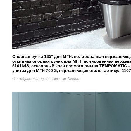
Опорная ручка 135° для МГН, полированная нержавеющая
откидная опорная ручка для МГН, полированная нержав
510164S, сенсорный кран прямого смыва TEMPOMATIC – 
унитаз для МГН 700 S, нержавеющая сталь- артикул 110
© изображение предоставлено Delabie