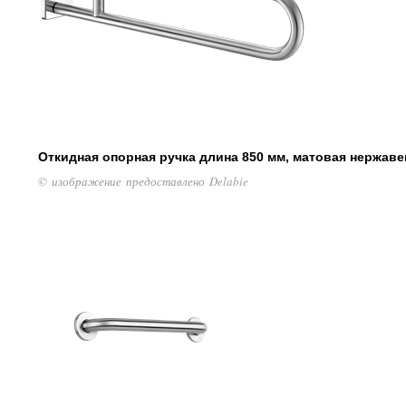
Откидная опорная ручка длина 850 мм, матовая нержаве
© изображение предоставлено Delabie