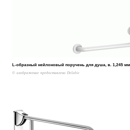
L-образный нейлоновый поручень для душа, в. 1,245 мм
© изображение предоставлено Delabie