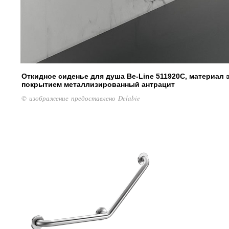
Откидное сиденье для душа Be-Line 511920C, материал
покрытием металлизированный антрацит
© изображение предоставлено Delabie