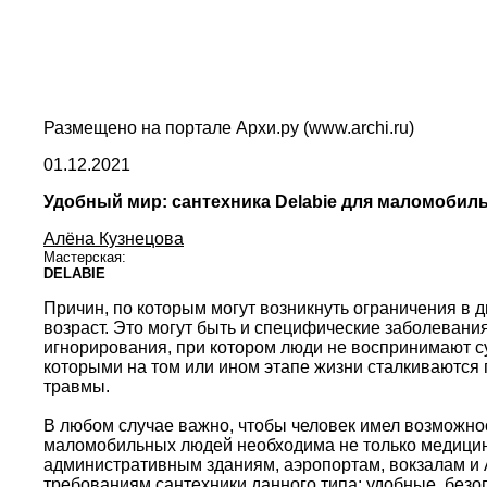
Размещено на портале Архи.ру (www.archi.ru)
01.12.2021
Удобный мир: сантехника Delabie для маломоби
Алёна Кузнецова
Мастерская:
DELABIE
Причин, по которым могут возникнуть ограничения в 
возраст. Это могут быть и специфические заболевания
игнорирования, при котором люди не воспринимают су
которыми на том или ином этапе жизни сталкиваются
травмы.
В любом случае важно, чтобы человек имел возможно
маломобильных людей необходима не только медицинс
административным зданиям, аэропортам, вокзалам и 
требованиям сантехники данного типа: удобные, без