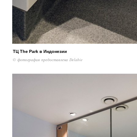
ТЦ The Park в Индонезии
© фотография предоставлена Delabie