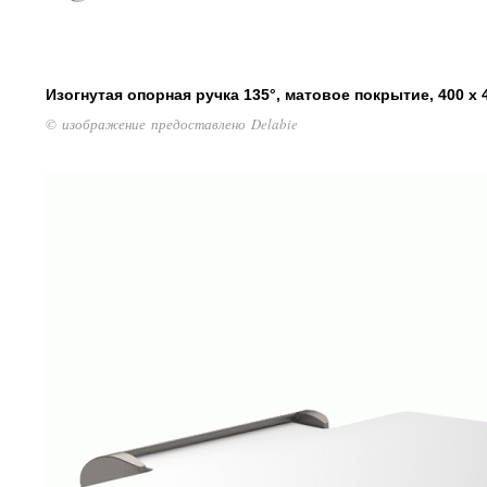
Изогнутая опорная ручка 135°, матовое покрытие, 400 x 
© изображение предоставлено Delabie