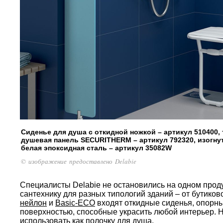
Сиденье для душа с откидной ножкой – артикул 510400,
душевая панель SECURITHERM – артикул 792320, изогнута
белая эпоксидная сталь – артикул 35082W
© изображение предоставлено Delabie
Специалисты Delabie не остановились на одном проду
сантехнику для разных типологий зданий – от бутиков
нейлон
и
Basic-ECO
входят откидные сиденья, опорны
поверхностью, способные украсить любой интерьер. 
использовать как полочку для душа.