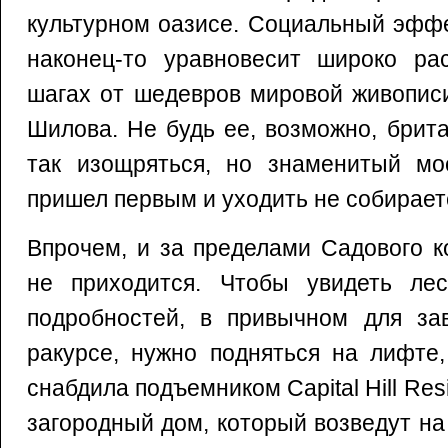
культурном оазисе. Социальный эффе
наконец-то уравновесит широко ра
шагах от шедевров мировой живопис
Шилова. Не будь ее, возможно, брит
так изощряться, но знаменитый мос
пришел первым и уходить не собирает
Впрочем, и за пределами Садового к
не приходится. Чтобы увидеть ле
подробностей, в привычном для зав
ракурсе, нужно подняться на лифте
снабдила подъемником Capital Hill R
загородный дом, который возведут на