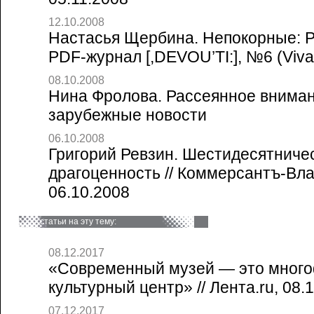
12.10.2008
Настасья Щербина. Непокорные: Ро
PDF-журнал [,DEVOU’TI:], №6 (Viva
08.10.2008
Нина Фролова. Рассеянное внимани
зарубежные новости
06.10.2008
Григорий Ревзин. Шестидесятничес
драгоценность // Коммерсантъ-Влас
06.10.2008
статьи на эту тему:
08.12.2017
«Современный музей — это мног
культурный центр» // Лента.ru, 08.
07.12.2017