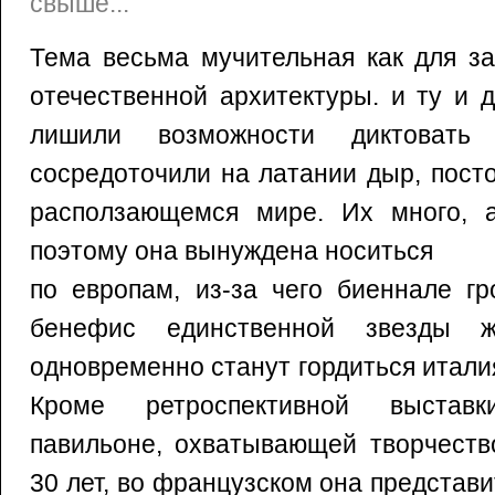
свыше...
Тема весьма мучительная как для за
отечественной архитектуры. и ту и 
лишили возможности диктоват
сосредоточили на латании дыр, пост
расползающемся мире. Их много, 
поэтому она вынуждена носиться
по европам, из-за чего биеннале гр
бенефис единственной звезды ж
одновременно станут гордиться итали
Кроме ретроспективной выстав
павильоне, охватывающей творчеств
30 лет, во французском она представи