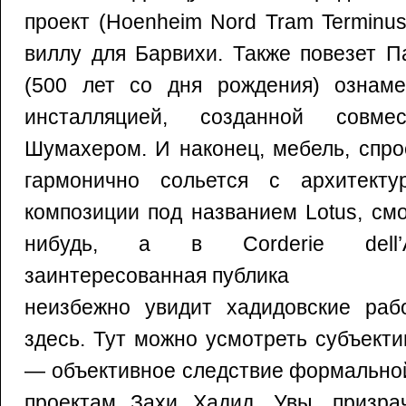
проект (Hoenheim Nord Tram Terminu
виллу для Барвихи. Также повезет П
(500 лет со дня рождения) ознаме
инсталляцией, созданной совм
Шумахером. И наконец, мебель, спро
гармонично сольется с архитекту
композиции под названием Lotus, см
нибудь, а в Corderie dell’A
заинтересованная публика
неизбежно увидит хадидовские ра
здесь. Тут можно усмотреть субъект
— объективное следствие формально
проектам Захи Хадид. Увы, призрач