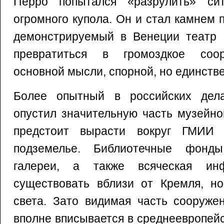
Перро попытался «разрулить» с
огромного купола. Он и стал камнем п
демонстрируемый в Венеции театр н
превратиться в громоздкое соо
основной мысли, спорной, но единств
Более опытный в российских дел
опустил значительную часть музейно
предстоит вырасти вокруг ГМИИ
подземелье. Библиотечные фонды
галереи, а также всяческая инф
существовать вблизи от Кремля, но
света. Зато видимая часть сооруже
вполне вписывается в среднеевропей