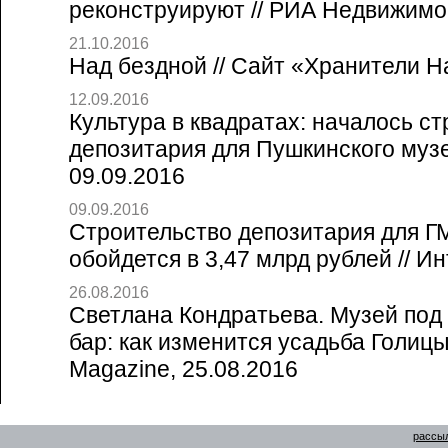
реконструируют // РИА Недвижимос
21.10.2016
Над бездной // Сайт «Хранители Н
12.09.2016
Культура в квадратах: началось с
депозитария для Пушкинского музе
09.09.2016
09.09.2016
Строительство депозитария для 
обойдется в 3,47 млрд рублей // И
26.08.2016
Светлана Кондратьева. Музей под
бар: как изменится усадьба Голицын
Magazine, 25.08.2016
рассыл