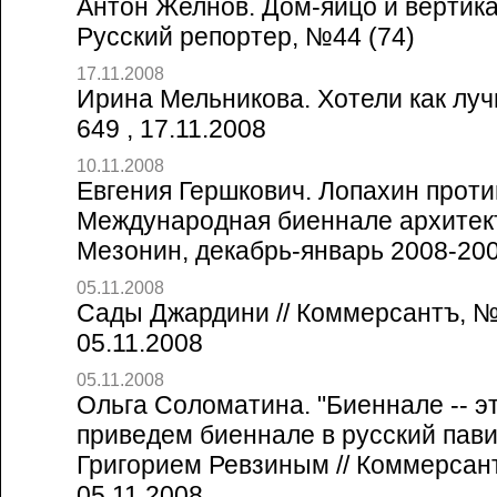
Антон Желнов. Дом-яйцо и вертика
Русский репортер, №44 (74)
17.11.2008
Ирина Мельникова. Хотели как лучш
649 , 17.11.2008
10.11.2008
Евгения Гершкович. Лопахин проти
Международная биеннале архитект
Мезонин, декабрь-январь 2008-20
05.11.2008
Сады Джардини // Коммерсантъ, №
05.11.2008
05.11.2008
Ольга Соломатина. "Биеннале -- э
приведем биеннале в русский пави
Григорием Ревзиным // Коммерсант
05.11.2008