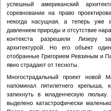
успешный американский архитек
соревновании на право проектиров
некогда насущная, а теперь уже 
давлением природы и отсутствие нар
контекста разрешили Лизеру за
архитектурой. Но его объект один
отобранные Григорием Ревзиным и П
явно страдают от тесноты.
Многострадальный проект новой М
напоминал пятилетнего крепыша, к
запихнуть в младенческую люльку.
выделено катастрофически маленько