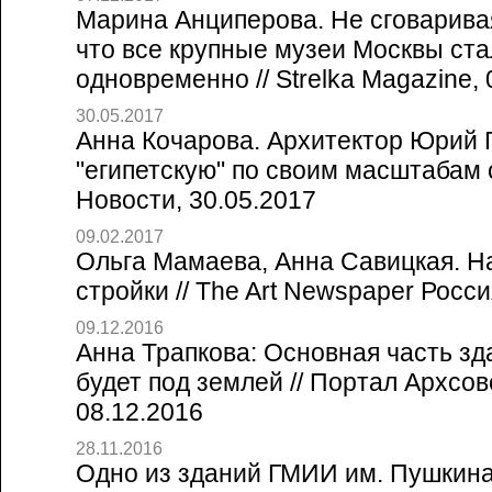
Марина Анциперова. Не сговаривая
что все крупные музеи Москвы ст
одновременно // Strelka Magazine, 
30.05.2017
Анна Кочарова. Архитектор Юрий 
"египетскую" по своим масштабам 
Новости, 30.05.2017
09.02.2017
Ольга Мамаева, Анна Савицкая. На
стройки // The Art Newspaper Росси
09.12.2016
Анна Трапкова: Основная часть з
будет под землей // Портал Архсо
08.12.2016
28.11.2016
Одно из зданий ГМИИ им. Пушкина