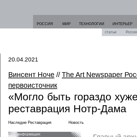
РОССИЯ
МИР
ТЕХНОЛОГИИ
ИНТЕРЬЕР
статьи
Росси
20.04.2021
Винсент Ноче
//
The Art Newspaper Рос
первоисточник
«Могло быть гораздо хуже
реставрация Нотр-Дама
Наследие Реставрация
Новость
информация: