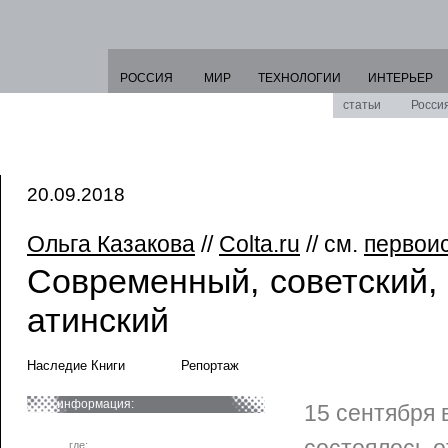
РОССИЯ
МИР
ТЕХНОЛОГИИ
ИНТЕРЬЕР
статьи
Росси
20.09.2018
Ольга Казакова
//
Colta.ru
// см.
первои
Современный, советский,
атинский
Наследие Книги
Репортаж
информация:
15 сентября 
где: