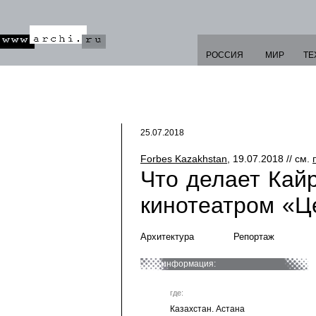
РОССИЯ
МИР
ТЕ
25.07.2018
Forbes Kazakhstan
, 19.07.2018 // см.
Что делает Кай
кинотеатром «Ц
Архитектура
Репортаж
информация:
где:
Казахстан. Астана