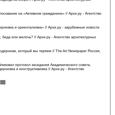
осование на «Активном гражданине» // Архи.ру - Агентство
рнизма и ориентализма» // Архи.ру - зарубежные новости
беда или мелочь? // Архи.ру - Агентство архитектурных
дернизм, который мы теряем // The Art Newspaper Россия,
иковал протокол заседания Академического совета,
низма и конструктивизма // Архи.ру - Агентство