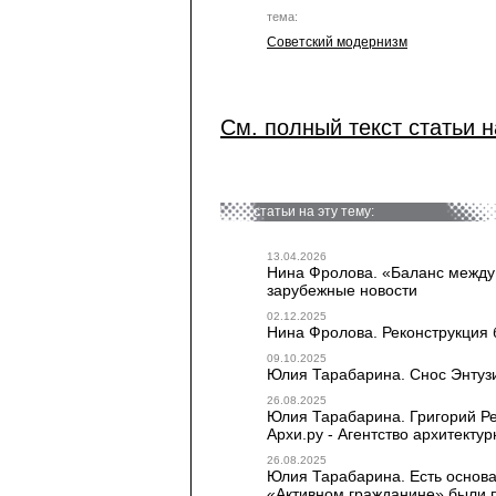
тема:
Советский модернизм
См. полный текст статьи н
статьи на эту тему:
13.04.2026
Нина Фролова. «Баланс между 
зарубежные новости
02.12.2025
Нина Фролова. Реконструкция 
09.10.2025
Юлия Тарабарина. Снос Энтузиа
26.08.2025
Юлия Тарабарина. Григорий Рев
Архи.ру - Агентство архитекту
26.08.2025
Юлия Тарабарина. Есть основан
«Активном гражданине» были по