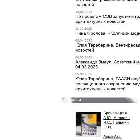
новостей
16.08.2025
По проектам СЭВ запустили гол
архитектурных новостей
11.06.2025
Нина Фролова. «Коллизии моде
08.04.2025
Юлия Тарабарина. Вент-фасад: 
новостей
06.03.2025
Александр Змеул. Советский мо
04.03.2025
25.02.2025
Юлия Тарабарина. РААСН опубл
посвященного сохранению модер
архитектурных новостей
книги:
Броновицкая
А.Ю., Малинин
Н.С., Пальмин
Ю.И.
Алма-Ата: