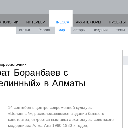
ХНОЛОГИИ
ИНТЕРЬЕР
ПРЕССА
АРХИТЕКТОРЫ
ПРОЕКТЫ
статьи
Россия
мир
авторы
издания
темы
первоисточник
рат Боранбаев с
елинный» в Алматы
14 сентября в центре современной культуры
«Целинный», расположившемся в здании бывшего
кинотеатра, откроется выставка архитектуры советского
модернизма Алма-Аты 1960-1980-х годов,