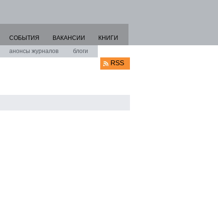
СОБЫТИЯ
ВАКАНСИИ
КНИГИ
анонсы журналов
блоги
RSS