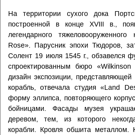
На территории сухого дока Портс
построенной в конце XVIII в., по
легендарного тяжеловооруженного
Rose». Парусник эпохи Тюдоров, за
Солент 19 июля 1545 г., обзавелся 
спроектированным бюро «Wilkinson E
дизайн экспозиции, представляющей
корабль, отвечала студия «Land De
форму эллипса, повторяющего корпу
бойницами. Фасады музея украша
деревом, тем, из которого неког
корабли. Кровля обшита металлом. 