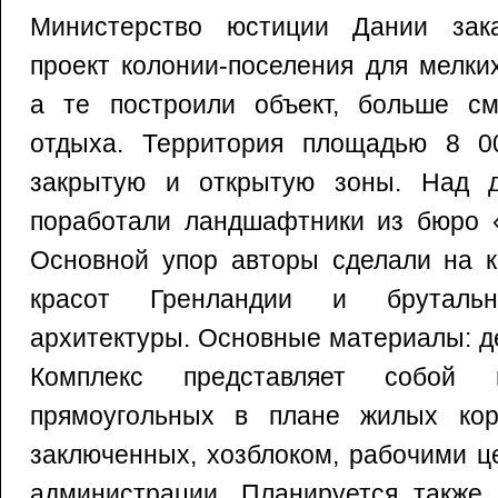
Министерство юстиции Дании зака
проект колонии-поселения для мелки
а те построили объект, больше с
отдыха. Территория площадью 8 0
закрытую и открытую зоны. Над д
поработали ландшафтники из бюро «
Основной упор авторы сделали на к
красот Гренландии и брутальн
архитектуры. Основные материалы: де
Комплекс представляет собой п
прямоугольных в плане жилых кор
заключенных, хозблоком, рабочими 
администрации. Планируется также