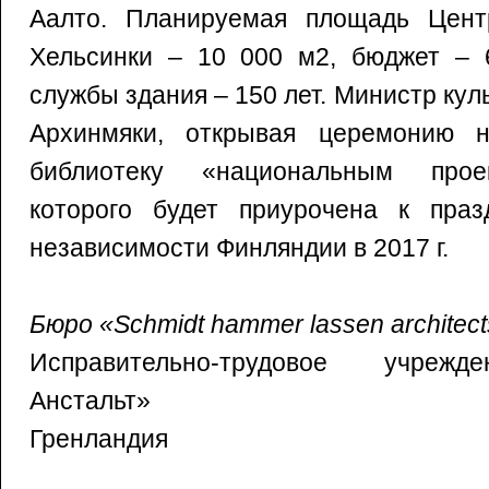
Аалто. Планируемая площадь Цент
Хельсинки – 10 000 м2, бюджет – 6
службы здания – 150 лет. Министр кул
Архинмяки, открывая церемонию н
библиотеку «национальным прое
которого будет приурочена к праз
независимости Финляндии в 2017 г.
Бюро «Schmidt hammer lassen architec
Исправительно-трудовое учрежд
Анстальт»
Гренландия