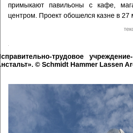
примыкают павильоны с кафе, маг
центром. Проект обошелся казне в 27 
тек
Исправительно-трудовое учреждение
нстальт». © Schmidt Hammer Lassen Ar