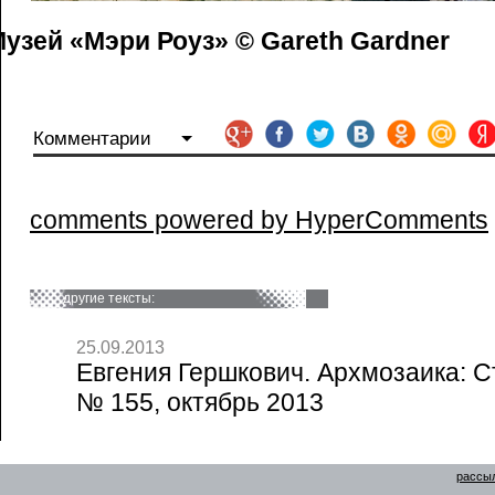
узей «Мэри Роуз» © Gareth Gardner
Комментарии
comments powered by HyperComments
другие тексты:
25.09.2013
Евгения Гершкович. Архмозаика: С
№ 155, октябрь 2013
рассыл