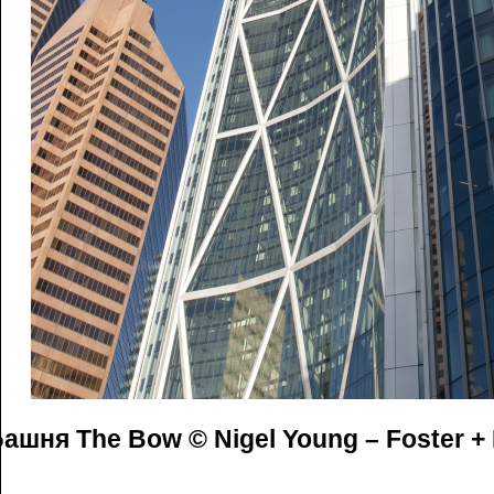
ашня The Bow © Nigel Young – Foster + 