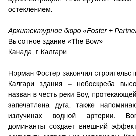
остеклением.
Архитектурное бюро «Foster + Partne
Высотное здание «The Bow»
Канада, г. Калгари
Норман Фостер закончил строительст
Калгари здания – небоскреба выс
назван в честь реки Боу, протекающей
запечатлена дуга, также напомин
излучинах водной артерии. Вог
доминанты создает внешний эффект,