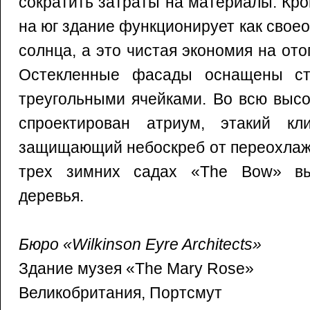
сократить затраты на материалы. Кр
на юг здание функционирует как свое
солнца, а это чистая экономия на от
Остекленные фасады оснащены ст
треугольными ячейками. Во всю высо
спроектирован атриум, этакий кл
защищающий небоскреб от переохлажд
трех зимних садах «The Bow» в
деревья.
Бюро «Wilkinson Eyre Architects»
Здание музея «The Mary Rose»
Великобритания, Портсмут