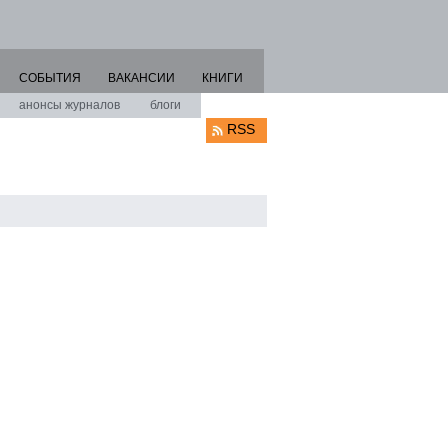
СОБЫТИЯ
ВАКАНСИИ
КНИГИ
анонсы журналов
блоги
RSS