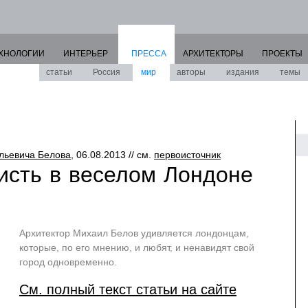
ХНОЛОГИИ
ИНТЕРЬЕР
ПРЕССА
АРХИТЕКТОРЫ
ПРОЕКТЫ
статьи
Россия
мир
авторы
издания
темы
льевича Белова
, 06.08.2013 // см.
первоисточник
исть в веселом Лондоне
Архитектор Михаил Белов удивляется лондонцам,
которые, по его мнению, и любят, и ненавидят свой
город одновременно.
См. полный текст статьи на сайте