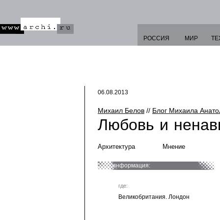
РОССИЯ
МИР
ТЕ
06.08.2013
Михаил Белов
//
Блог Михаила Анато
Любовь и ненав
Архитектура
Мнение
информация:
где:
Великобритания. Лондон