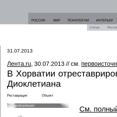
РОССИЯ
МИР
ТЕХНОЛОГИИ
ИНТЕРЬЕР
статьи
Росси
31.07.2013
Лента.ru
, 30.07.2013 // см.
первоисточн
В Хорватии отреставриро
Диоклетиана
Реставрация
Объект
информация:
См. полный
где: