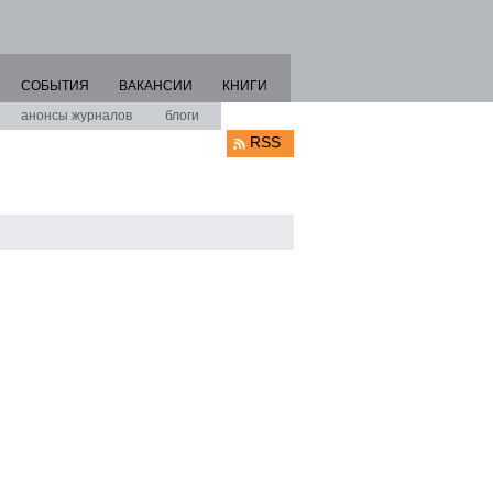
СОБЫТИЯ
ВАКАНСИИ
КНИГИ
анонсы журналов
блоги
RSS