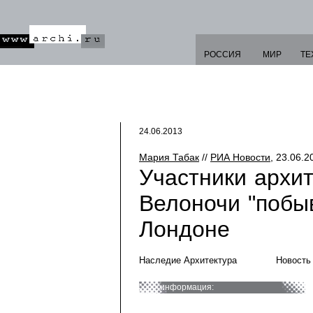
РОССИЯ
МИР
ТЕ
24.06.2013
Мария Табак
//
РИА Новости
, 23.06.2
Участники архи
Велоночи "побы
Лондоне
Наследие Архитектура
Новость
информация: