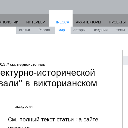
ХНОЛОГИИ
ИНТЕРЬЕР
ПРЕССА
АРХИТЕКТОРЫ
ПРОЕКТЫ
статьи
Россия
мир
авторы
издания
темы
013 // см.
первоисточник
тектурно-исторической
вали" в викторианском
экскурсия
См. полный текст статьи на сайте