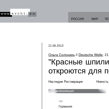
РОССИЯ
МИР
ТЕ
21.06.2013
Ольга Солонарь
//
Deutsche Welle
, 21
"Красные шпили
откроются для 
Наследие Реставрация
Новость
информация:
где:
Германия