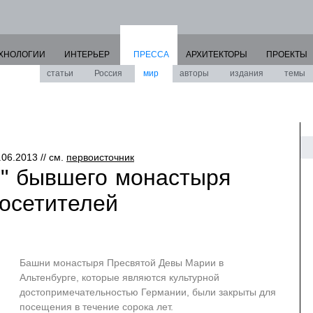
ХНОЛОГИИ
ИНТЕРЬЕР
ПРЕССА
АРХИТЕКТОРЫ
ПРОЕКТЫ
статьи
Россия
мир
авторы
издания
темы
.06.2013 // см.
первоисточник
" бывшего монастыря
посетителей
Башни монастыря Пресвятой Девы Марии в
Альтенбурге, которые являются культурной
достопримечательностью Германии, были закрыты для
посещения в течение сорока лет.