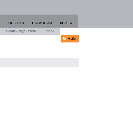
СОБЫТИЯ
ВАКАНСИИ
КНИГИ
анонсы журналов
блоги
RSS