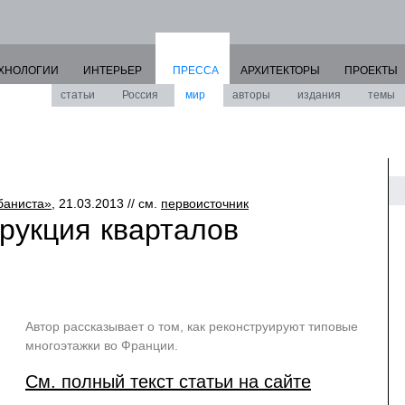
ХНОЛОГИИ
ИНТЕРЬЕР
ПРЕССА
АРХИТЕКТОРЫ
ПРОЕКТЫ
статьи
Россия
мир
авторы
издания
темы
баниста»
, 21.03.2013 // см.
первоисточник
рукция кварталов
Автор рассказывает о том, как реконструируют типовые
многоэтажки во Франции.
См. полный текст статьи на сайте