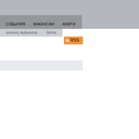
СОБЫТИЯ
ВАКАНСИИ
КНИГИ
анонсы журналов
блоги
RSS