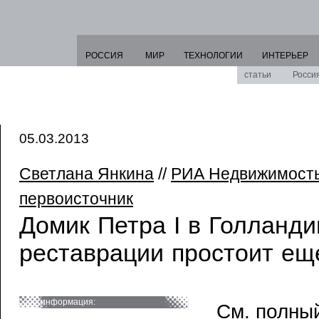
РОССИЯ
МИР
ТЕХНОЛОГИИ
ИНТЕРЬЕР
статьи
Росси
05.03.2013
Светлана Янкина
//
РИА Недвижимост
первоисточник
Домик Петра I в Голланди
реставрации простоит еще
информация:
См. полный