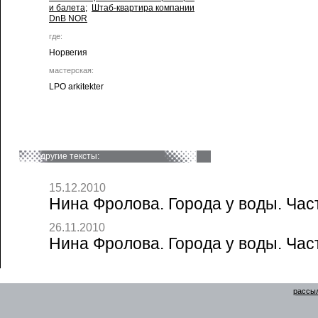
и балета
;
Штаб-квартира компании
DnB NOR
где:
Норвегия
мастерская:
LPO arkitekter
другие тексты:
15.12.2010
Нина Фролова. Города у воды. Час
26.11.2010
Нина Фролова. Города у воды. Час
рассыл