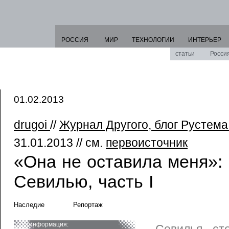
РОССИЯ
МИР
ТЕХНОЛОГИИ
ИНТЕРЬЕР
статьи
Росси
01.02.2013
drugoi
//
Журнал Другого, блог Рустем
31.01.2013 // см.
первоисточник
«Она не оставила меня»: 
Севилью, часть I
Наследие
Репортаж
информация: