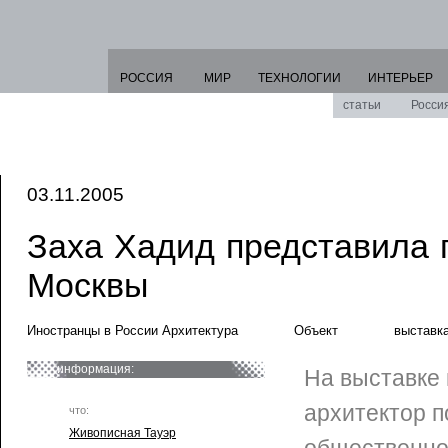
РОССИЯ
МИР
ТЕХНОЛОГИИ
ИНТЕРЬЕР
статьи
Росси
03.11.2005
Заха Хадид представила 
Москвы
Иностранцы в России Архитектура
Объект
выставк
информация:
На выставке
архитектор 
что:
Живописная Тауэр