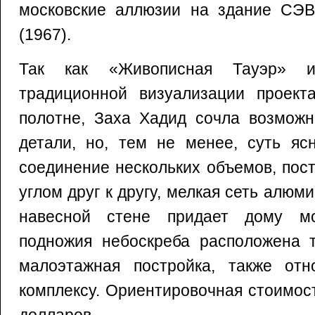
московские аллюзии на здание СЭ
(1967).
Так как «Живописная Тауэр» 
традиционной визуализации проект
полотне, Заха Хадид сочла возможн
детали, но, тем не менее, суть яс
соединение нескольких объемов, пос
углом друг к другу, мелкая сеть алю
навесной стене придает дому мо
подножия небоскреба расположена т
малоэтажная постройка, также от
комплексу. Ориентировочная стоимос