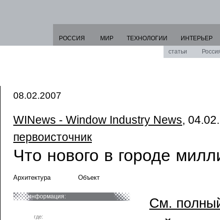
РОССИЯ
МИР
ТЕХНОЛОГИИ
ИНТЕРЬЕР
статьи
Росси
08.02.2007
WINews - Window Industry News
, 04.02
первоисточник
Что нового в городе мил
Архитектура
Объект
информация:
См. полный
где: