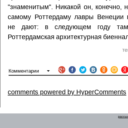
"знаменитым". Никакой он, конечно, 
самому Роттердаму лавры Венеции п
не дают: в следующем году там
Роттердамская архитектурная биеннал
те
Комментарии
comments powered by HyperComments
рассыл