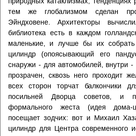
природных катаклизмах, тенденциях 
тем же глобализмом сделан про
Эйндховене. Архитекторы вычисли
библиотека есть в каждом голландс
маленькие, и лучше бы их собрать
цилиндр (опоясывающий его панду
снаружи - для автомобилей, внутри -
прозрачен, сквозь него проходит же
всех сторон торчат балкончики дл
посильней Дворца советов, и п
формального жеста (идея дома-ц
посещает зодчих: вот и Михаил Хаз
цилиндр для Центра современного ис