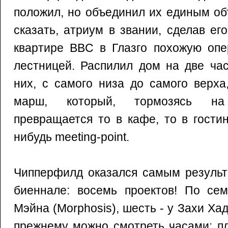
положил, но объединил их единым об
сказать, атриум в звании, сделав ег
квартире BBC в Глазго похожую опе
лестницей. Распилил дом на две час
них, с самого низа до самого верха
марш, который, тормозясь на
превращается то в кафе, то в гости
нибудь meeting-point.
Чипперфилд оказался самым результ
биеннале: восемь проектов! По се
Мэйна (Morphosis), шесть - у Захи Ха
прежнему можно смотреть часами: пл