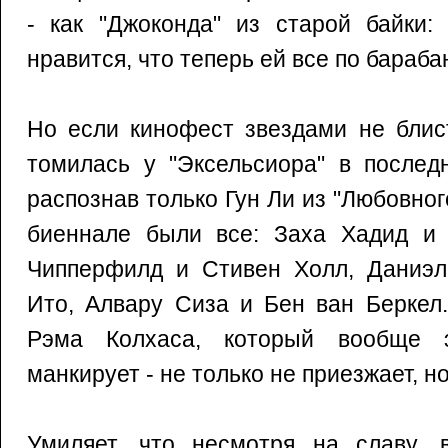
- как "Джоконда" из старой байки:
нравится, что теперь ей все по бараба
Но если кинофест звездами не блис
томилась у "Эксельсиора" в послед
распознав только Гун Ли из "Любовног
биеннале были все: Заха Хадид и
Чипперфилд и Стивен Холл, Даниэл
Ито, Алвару Сиза и Бен ван Беркел
Рэма Колхаса, который вообще 
манкирует - не только не приезжает, н
Умиляет, что несмотря на славу, в