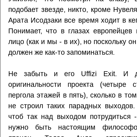
подобает звезде, никто, кроме Нувеля
Арата Исодзаки все время ходит в кеп
Понимает, что в глазах европейцев
лицо (как и мы - в их), но поскольку о
должен же как-то запоминаться.
Не забыть и его Uffizi Exit. И 
оригинальности проекта (четыре 
пергола этажей в пять), сколько в том
не строил таких парадных выходов.
чтоб так над выходом потрудиться -
нужно быть настоящим философо