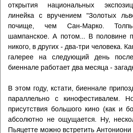
открытия национальных экспозиц
линейка с вручением "Золотых льво
почище, чем Сан-Марко. Толпы
шампанское. А потом... В половине 
никого, в других - два-три человека. К
галерее на следующий день после
биеннале работает два месяца - загад
В этом году, кстати, биеннале припо
параллельно с кинофестивалем. Н
присутствия большого кино (как и б
абсолютно не ощущается. Ну, неско
Пьяцетте можно встретить Антониони