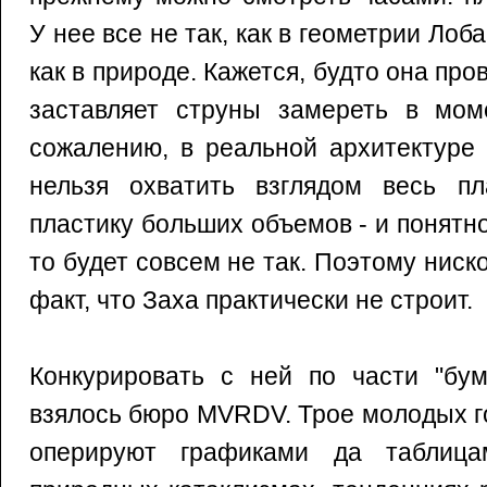
У нее все не так, как в геометрии Лоба
как в природе. Кажется, будто она про
заставляет струны замереть в мом
сожалению, в реальной архитектуре 
нельзя охватить взглядом весь пл
пластику больших объемов - и понятно,
то будет совсем не так. Поэтому ниск
факт, что Заха практически не строит.
Конкурировать с ней по части "бум
взялось бюро MVRDV. Трое молодых г
оперируют графиками да таблиц