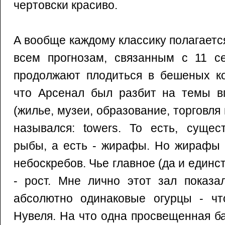
чертовски красиво.
А вообще каждому классику полагаетс
всем прогнозам, связанным с 11 се
продолжают плодиться в бешеных ко
что Арсенал был разбит на темы вп
(жилье, музеи, образование, торговля и
назывался: towers. То есть, сущес
рыбы, а есть - жирафы. Но жирафы 
небоскребов. Чье главное (да и единс
- рост. Мне лично этот зал показа
абсолютно одинаковые огурцы - чт
Нувеля. На что одна просвещенная б