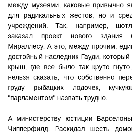
между музеями, каковые привычно я
для радикальных жестов, но и сре
учреждений. Так, например, шотл
заказал проект нового здания 
Мираллесу. А это, между прочим, ед
достойный наследник Гауди, который
крыш, где все было так круто гнуто
нельзя сказать, что собственно пер
груду рыбацких лодочек, кучку
"парламентом" назвать трудно.
А министерству юстиции Барселоны
Чипперфилд. Раскидал шесть домо