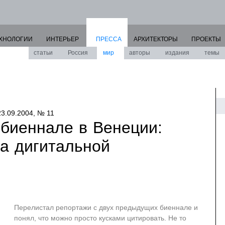
ХНОЛОГИИ
ИНТЕРЬЕР
ПРЕССА
АРХИТЕКТОРЫ
ПРОЕКТЫ
статьи
Россия
мир
авторы
издания
темы
23.09.2004, № 11
 биеннале в Венеции:
ха дигитальной
Перелистал репортажи с двух предыдущих биеннале и
понял, что можно просто кусками цитировать. Не то