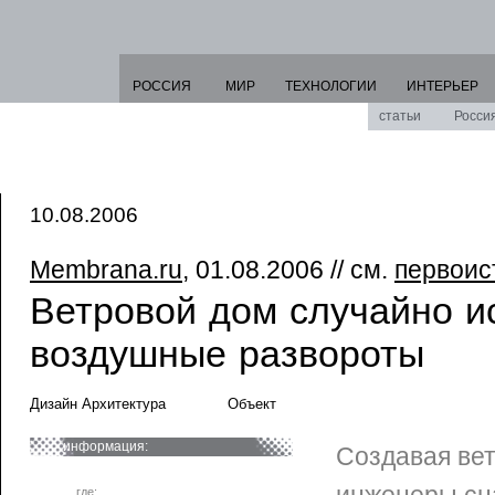
РОССИЯ
МИР
ТЕХНОЛОГИИ
ИНТЕРЬЕР
статьи
Росси
10.08.2006
Membrana.ru
, 01.08.2006 // см.
первоис
Ветровой дом случайно и
воздушные развороты
Дизайн Архитектура
Объект
информация:
Создавая ве
где: