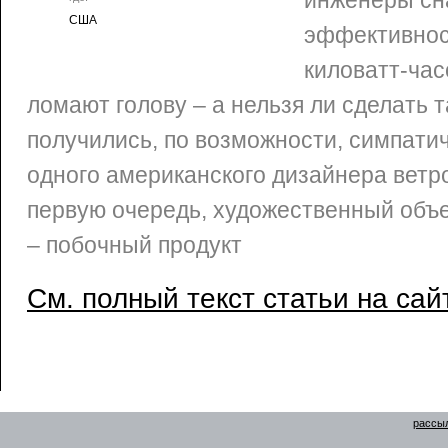
инженеры сн
США
эффективнос
киловатт-час
ломают голову – а нельзя ли сделать 
получились, по возможности, симпатич
одного американского дизайнера ветро
первую очередь, художественный объе
– побочный продукт
См. полный текст статьи на сай
рассыл