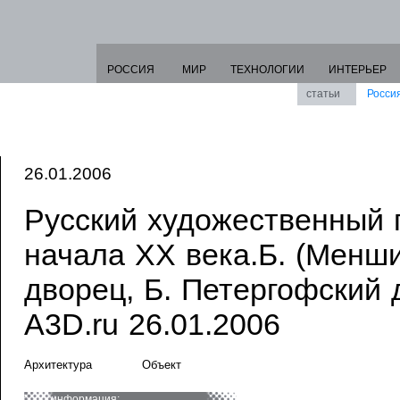
РОССИЯ
МИР
ТЕХНОЛОГИИ
ИНТЕРЬЕР
статьи
Росси
26.01.2006
Русский художественный п
начала XX века.Б. (Менши
дворец, Б. Петергофский д
A3D.ru 26.01.2006
Архитектура
Объект
информация: