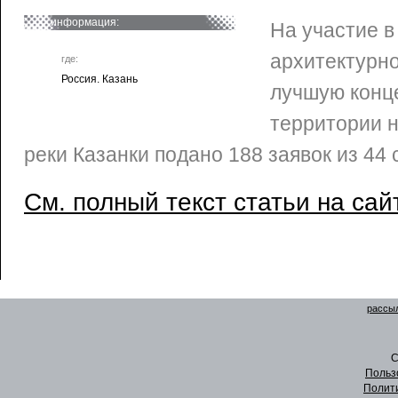
информация:
На участие 
архитектурно
где:
Россия. Казань
лучшую конц
территории н
реки Казанки подано 188 заявок из 44 
См. полный текст статьи на сай
рассыл
C
Польз
Полит