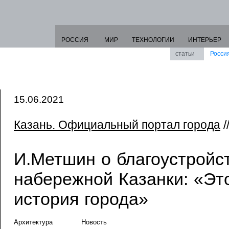
РОССИЯ
МИР
ТЕХНОЛОГИИ
ИНТЕРЬЕР
статьи
Росси
15.06.2021
Казань. Официальный портал города
/
И.Метшин о благоустройс
набережной Казанки: «Эт
история города»
Архитектура
Новость