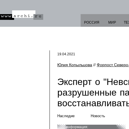
РОССИЯ
МИР
ТЕ
19.04.2021
Юлия Копыльцова
//
Форпост Северо
Эксперт о "Невс
разрушенные па
восстанавливат
Наследие
Новость
информация: