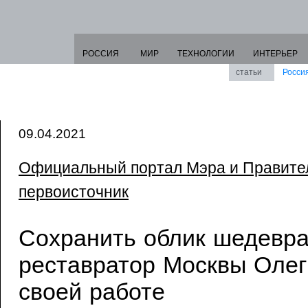
РОССИЯ
МИР
ТЕХНОЛОГИИ
ИНТЕРЬЕР
статьи
Росси
09.04.2021
Официальный портал Мэра и Правите
первоисточник
Сохранить облик шедевра
реставратор Москвы Олег
своей работе