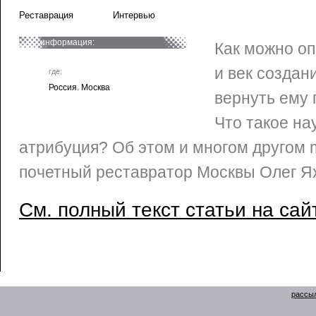
Реставрация
Интервью
информация:
Как можно оп
и век создан
где:
Россия. Москва
вернуть ему
Что такое на
атрибуция? Об этом и многом другом 
почетный реставратор Москвы Олег Ях
См. полный текст статьи на сай
рассыл