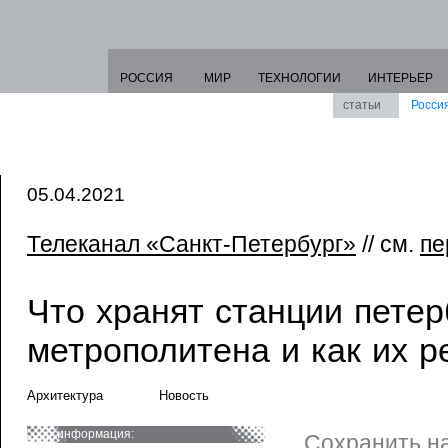
РОССИЯ
МИР
ТЕХНОЛОГИИ
ИНТЕРЬЕР
статьи
Росси
05.04.2021
Телеканал «Санкт-Петербург»
// см.
пе
Что хранят станции петер
метрополитена и как их 
Архитектура
Новость
информация:
Сохранить н