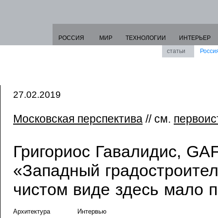
РОССИЯ
МИР
ТЕХНОЛОГИИ
ИНТЕРЬЕР
статьи
Росси
27.02.2019
Московская перспектива
// см.
первоис
Григориос Гавалидис, GAFA
«Западный градостроител
чистом виде здесь мало 
Архитектура
Интервью