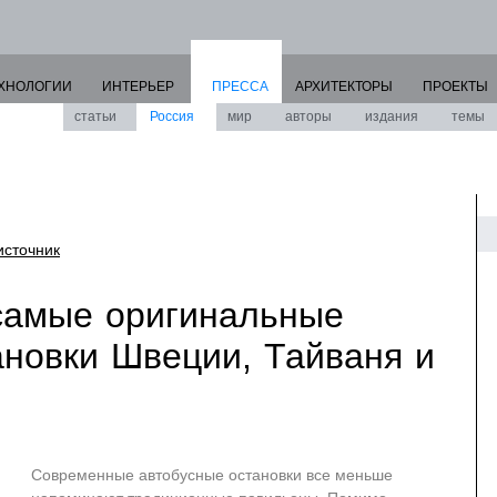
ХНОЛОГИИ
ИНТЕРЬЕР
ПРЕССА
АРХИТЕКТОРЫ
ПРОЕКТЫ
статьи
Россия
мир
авторы
издания
темы
источник
самые оригинальные
ановки Швеции, Тайваня и
Современные автобусные остановки все меньше