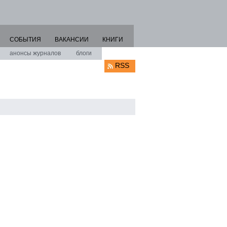
СОБЫТИЯ
ВАКАНСИИ
КНИГИ
анонсы журналов
блоги
RSS