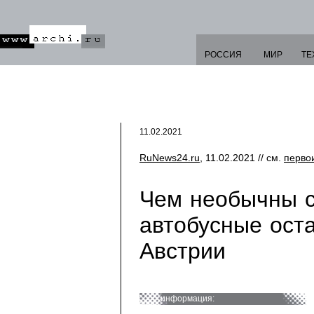
РОССИЯ
МИР
ТЕ
11.02.2021
RuNews24.ru
, 11.02.2021 // см.
перво
Чем необычны 
автобусные ост
Австрии
информация: