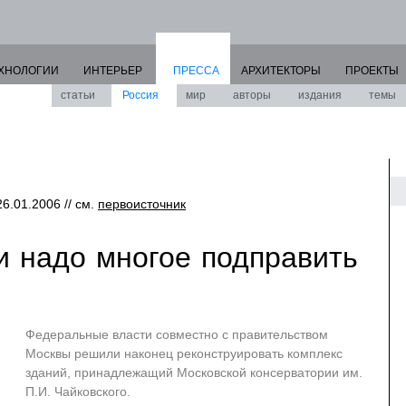
ХНОЛОГИИ
ИНТЕРЬЕР
ПРЕССА
АРХИТЕКТОРЫ
ПРОЕКТЫ
статьи
Россия
мир
авторы
издания
темы
26.01.2006 // см.
первоисточник
и надо многое подправить
Федеральные власти совместно с правительством
Москвы решили наконец реконструировать комплекс
зданий, принадлежащий Московской консерватории им.
П.И. Чайковского.