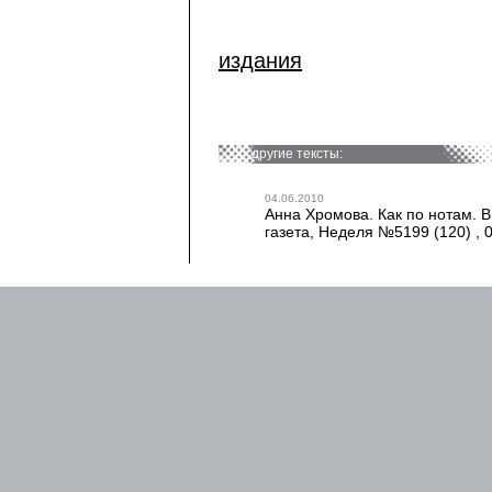
издания
другие тексты:
04.06.2010
Анна Хромова. Как по нотам. В
газета, Неделя №5199 (120) , 