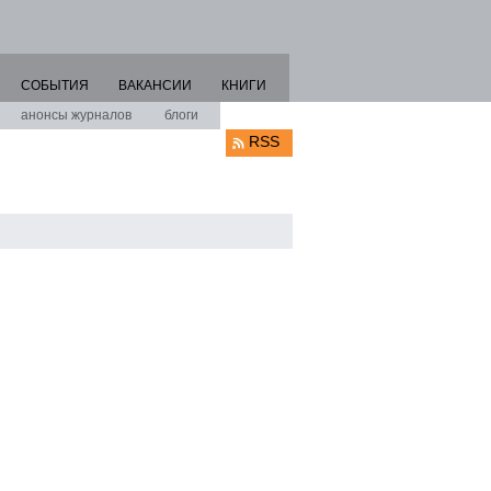
СОБЫТИЯ
ВАКАНСИИ
КНИГИ
анонсы журналов
блоги
RSS