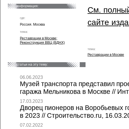
информация:
См. полный
где:
сайте изд
Россия. Москва
тема:
Реставрации в Москве
;
Реконструкция ВВЦ (ВДНХ)
тема:
Реставрации в Москве
статьи на эту тему:
06.06.2023
Музей транспорта представил про
гаража Мельникова в Москве // Ин
17.03.2023
Дворец пионеров на Воробьевых г
в 2023 // Строительство.ru, 16.03.
07.02.2022