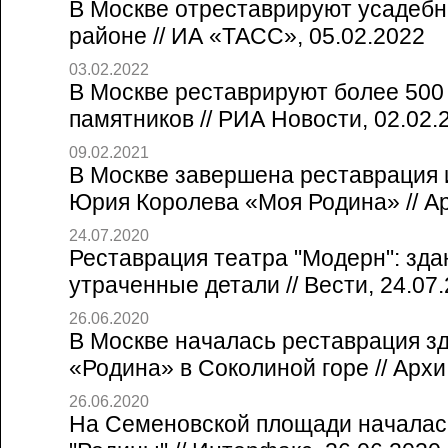
В Москве отреставрируют усадебн
районе // ИА «ТАСС», 05.02.2022
03.02.2022
В Москве реставрируют более 500
памятников // РИА Новости, 02.02.
09.02.2021
В Москве завершена реставрация 
Юрия Королева «Моя Родина» // А
24.07.2020
Реставрация театра "Модерн": зда
утраченные детали // Вести, 24.07
26.06.2020
В Москве началась реставрация з
«Родина» в Соколиной горе // Архи
26.06.2020
На Семеновской площади началас