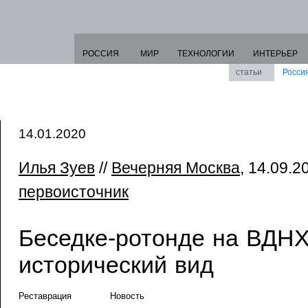
РОССИЯ
МИР
ТЕХНОЛОГИИ
ИНТЕРЬЕР
статьи
Росси
14.01.2020
Илья Зуев
//
Вечерняя Москва
, 14.09.20
первоисточник
Беседке-ротонде на ВДНХ
исторический вид
Реставрация
Новость