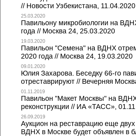
// Новости Узбекистана, 11.04.2020
25.03.2020
Павильону микробиологии на ВДНХ
года // Москва 24, 25.03.2020
19.03.2020
Павильон "Семена" на ВДНХ отре
2020 года // Москва 24, 19.03.2020
09.01.2020
Юлия Захарова. Беседку 66-го па
отреставрируют // Вечерняя Москва
01.11.2019
Павильон "Макет Москвы" на ВДНХ
реконструкции // ИА «ТАСС», 01.11
26.09.2019
Аукцион на реставрацию еще двух
ВДНХ в Москве будет объявлен в б