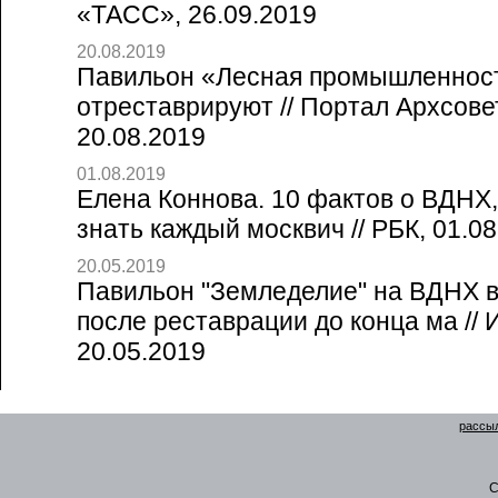
«ТАСС», 26.09.2019
20.08.2019
Павильон «Лесная промышленнос
отреставрируют // Портал Архсове
20.08.2019
01.08.2019
Елена Коннова. 10 фактов о ВДНХ
знать каждый москвич // РБК, 01.0
20.05.2019
Павильон "Земледелие" на ВДНХ в
после реставрации до конца ма //
20.05.2019
рассыл
C