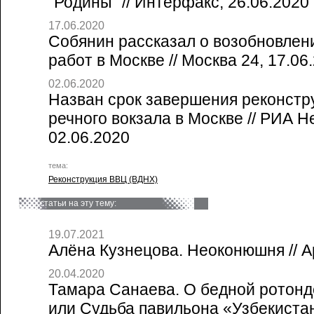
"Родины" // Интерфакс, 26.06.2020
17.06.2020
Собянин рассказал о возобновлен
работ в Москве // Москва 24, 17.06
02.06.2020
Назван срок завершения реконстр
речного вокзала в Москве // РИА 
02.06.2020
тема:
Реконструкция ВВЦ (ВДНХ)
статьи на эту тему:
19.07.2021
Алёна Кузнецова. Неоконюшня // А
20.04.2020
Тамара Санаева. О бедной ротонде
или Судьба павильона «Узбекиста