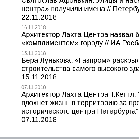
Святослав Афонькин. Улицы и наб
центра» получили имена // Петерб
22.11.2018
16.11.2018
Архитектор Лахта Центра назвал 
«комплиментом» городу // ИА Росба
15.11.2018
Вера Лунькова. «Газпром» раскры
строительства самого высокого зда
15.11.2018
07.11.2018
Архитектор Лахта Центра Т.Кеттл:
вдохнет жизнь в территорию за п
исторического центра Петербурга" 
07.11.2018