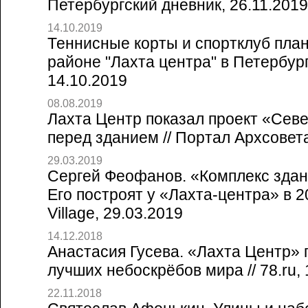
Петербургский дневник, 26.11.2019
14.10.2019
Теннисные корты и спортклуб план
районе "Лахта центра" в Петербург
14.10.2019
08.08.2019
Лахта Центр показал проект «Сев
перед зданием // Портал Архсовет
29.03.2019
Сергей Феофанов. «Комплекс здан
Его построят у «Лахта-центра» в 20
Village, 29.03.2019
14.12.2018
Анастасия Гусева. «Лахта Центр» 
лучших небоскрёбов мира // 78.ru, 
22.11.2018