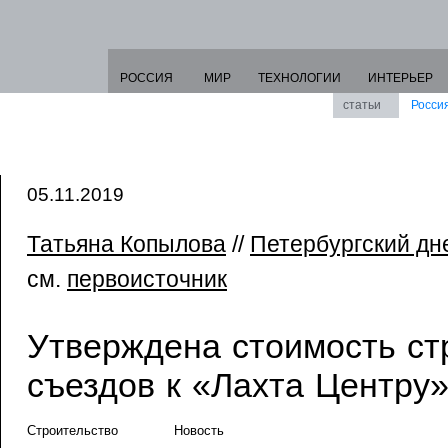
РОССИЯ
МИР
ТЕХНОЛОГИИ
ИНТЕРЬЕР
статьи
Росси
05.11.2019
Татьяна Копылова
//
Петербургский дн
см.
первоисточник
Утверждена стоимость ст
съездов к «Лахта Центру
Строительство
Новость