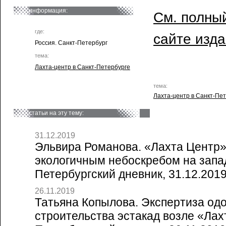
информация:
См. полный
где:
сайте изд
Россия. Санкт-Петербург
тема:
Лахта-центр в Санкт-Петербурге
тема:
Лахта-центр в Санкт-Пе
статьи на эту тему:
31.12.2019
Эльвира Романова. «Лахта Центр
экологичным небоскребом на запад
Петербургский дневник, 31.12.201
26.11.2019
Татьяна Копылова. Экспертиза од
строительства эстакад возле «Лахт