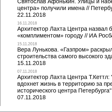
Святослав Афонькин. Улицы и наб
центра» получили имена // Петерб
22.11.2018
16.11.2018
Архитектор Лахта Центра назвал 
«комплиментом» городу // ИА Росба
15.11.2018
Вера Лунькова. «Газпром» раскры
строительства самого высокого зда
15.11.2018
07.11.2018
Архитектор Лахта Центра Т.Кеттл:
вдохнет жизнь в территорию за п
исторического центра Петербурга" 
07.11.2018