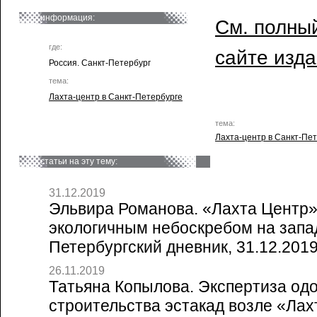
информация:
См. полный
где:
сайте изд
Россия. Санкт-Петербург
тема:
Лахта-центр в Санкт-Петербурге
тема:
Лахта-центр в Санкт-Пе
статьи на эту тему:
31.12.2019
Эльвира Романова. «Лахта Центр
экологичным небоскребом на запад
Петербургский дневник, 31.12.201
26.11.2019
Татьяна Копылова. Экспертиза од
строительства эстакад возле «Лахт