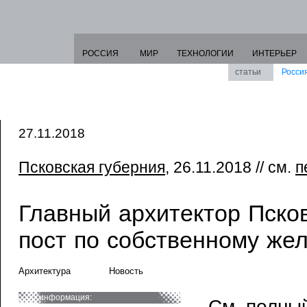
РОССИЯ
МИР
ТЕХНОЛОГИИ
ИНТЕРЬЕР
статьи
Росси
27.11.2018
Псковская губерния
, 26.11.2018 // см.
п
Главный архитектор Пско
пост по собственному же
Архитектура
Новость
информация:
См. полный