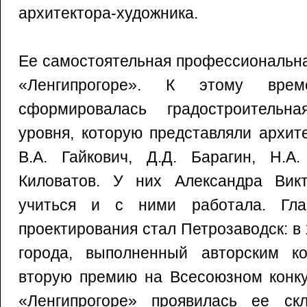
архитектора-художника.
Ее самостоятельная профессиональна
«Ленгипрогоре». К этому вре
сформировалась градостроительн
уровня, которую представляли архит
В.А. Гайкович, Д.Д. Барагин, Н.А
Киловатов. У них Александра Вик
учиться и с ними работала. Гл
проектирования стал Петрозаводск: в 
города, выполненный авторским ко
вторую премию на Всесоюзном конку
«Ленгипрогоре» проявилась ее ск