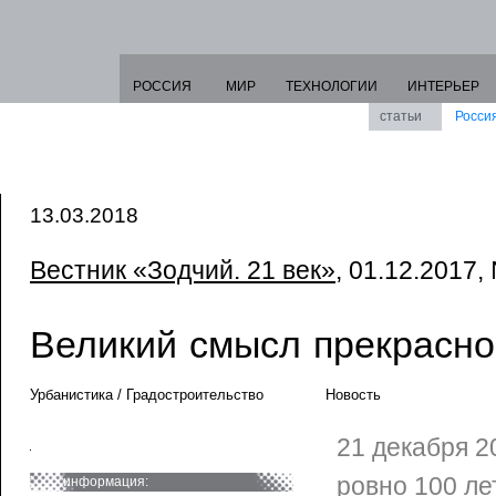
РОССИЯ
МИР
ТЕХНОЛОГИИ
ИНТЕРЬЕР
статьи
Росси
13.03.2018
Вестник «Зодчий. 21 век»
, 01.12.2017,
Великий смысл прекрасно
Урбанистика / Градостроительство
Новость
21 декабря 2
ровно 100 ле
информация: