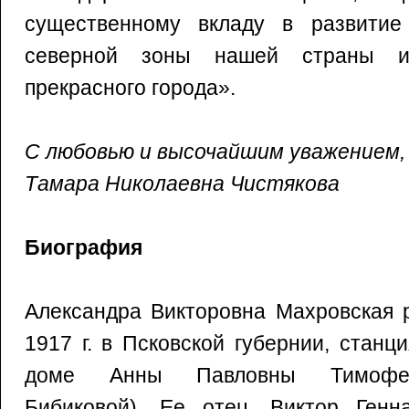
существенному вкладу в развитие 
северной зоны нашей страны и,
прекрасного города».
С любовью и высочайшим уважением,
Тамара Николаевна Чистякова
Биография
Aлександра Викторовна Махровская 
1917 г. в Псковской губернии, станц
доме Анны Павловны Тимофее
Бибиковой). Ее отец, Виктор Генн