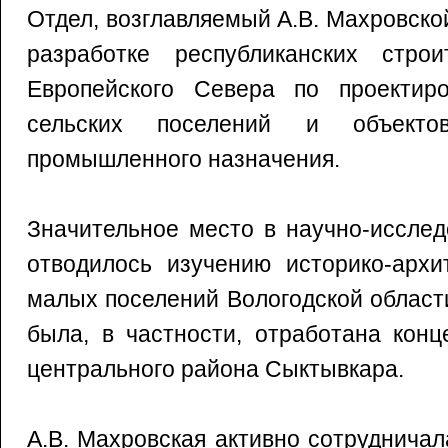
Отдел, возглавляемый А.В. Махровско
разработке республиканских стро
Европейского Севера по проектир
сельских поселений и объекто
промышленного назначения.
Значительное место в научно-исслед
отводилось изучению историко-архи
малых поселений Вологодской област
была, в частности, отработана конц
центрального района Сыктывкара.
А.В. Махровская активно сотруднича