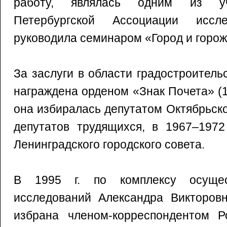
работу, являлась одним из уч
Петербургской Ассоциации иссле
руководила семинаром «Город и горож
За заслуги в области градостроитель
награждена орденом «Знак Почета» (19
она избиралась депутатом Октябрьск
депутатов трудящихся, в 1967–1972
Ленинградского городского совета.
В 1995 г. по комплексу осущес
исследований Александра Викторов
избрана членом-корреспондентом Р