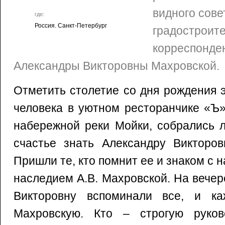
видного сове
где:
Россия. Санкт-Петербург
градостроите
корреспонде
Александры Викторовны Махровской.
Отметить столетие со дня рождения 
человека в уютном ресторанчике «Ъ»
набережной реки Мойки, собрались 
счастье знать Александру Викторов
Пришли те, кто помнит ее и знаком с 
наследием А.В. Махровской. На вече
Викторовну вспоминали все, и к
Махровскую. Кто – строгую руков