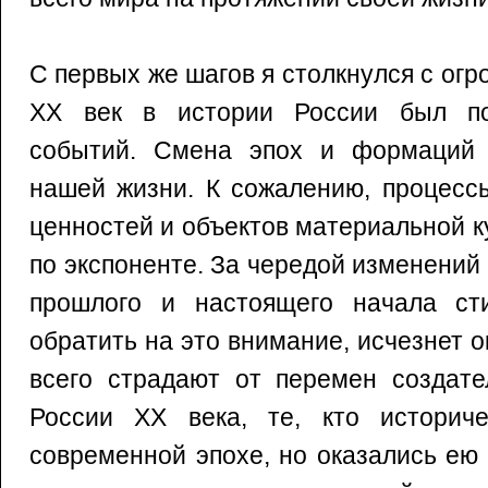
С первых же шагов я столкнулся с ог
XX век в истории России был по
событий. Смена эпох и формаций 
нашей жизни. К сожалению, процесс
ценностей и объектов материальной 
по экспоненте. За чередой изменений
прошлого и настоящего начала ст
обратить на это внимание, исчезнет 
всего страдают от перемен создате
России ХХ века, те, кто историч
современной эпохе, но оказались ею