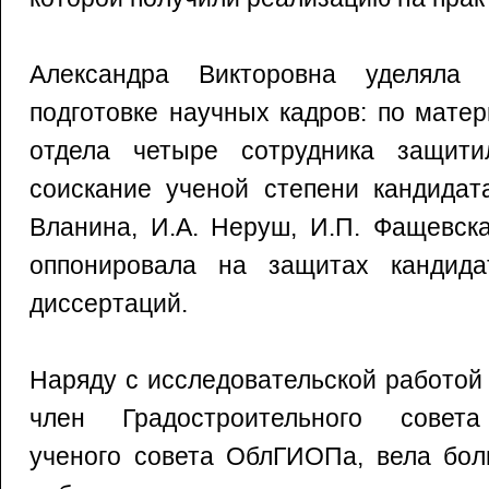
Александра Викторовна уделяла
подготовке научных кадров: по мате
отдела четыре сотрудника защити
соискание ученой степени кандидат
Вланина, И.А. Неруш, И.П. Фащевская
оппонировала на защитах кандида
диссертаций.
Наряду с исследовательской работой 
член Градостроительного совета 
ученого совета ОблГИОПа, вела бо