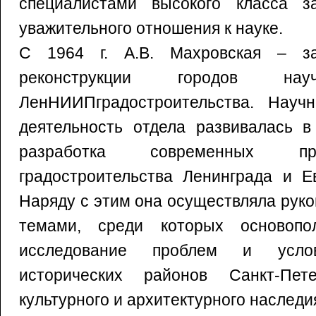
специалистами высокого класса з
уважительного отношения к науке.
С 1964 г. А.В. Махровская – з
реконструкции городов нау
ЛенНИИПградостроительства. Научно
деятельность отдела развивалась в
разработка современных пр
градостроительства Ленинграда и Е
Наряду с этим она осуществляла рук
темами, среди которых основопо
исследование проблем и услов
исторических районов Санкт-Пе
культурного и архитектурного наследи