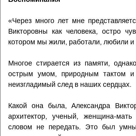
«Через много лет мне представляет
Викторовны как человека, остро чу
котором мы жили, работали, любили и
Многое стирается из памяти, однак
острым умом, природным тактом и
неизгладимый след в наших сердцах.
Какой она была, Александра Викто
архитектор, ученый, женщина-мат
словом не передать. Это был умны