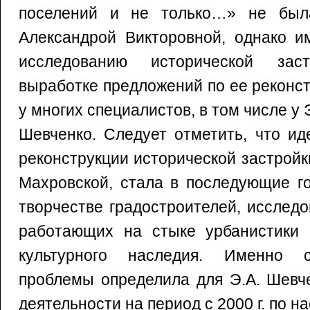
поселений и не только…» не был
Александрой Викторовной, однако и
исследованию исторической зас
выработке предложений по ее реконс
у многих специалистов, в том числе 
Шевченко. Следует отметить, что ид
реконструкции исторической застройк
Махровской, стала в последующие г
творчестве градостроителей, исследо
работающих на стыке урбанистики 
культурного наследия. Именно 
проблемы определила для Э.А. Шевч
деятельности на период с 2000 г. по н