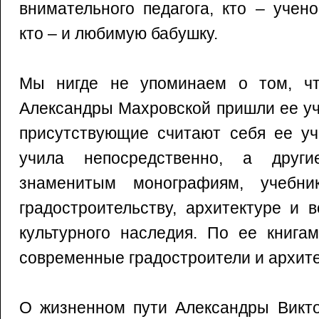
внимательного педагога, кто – учено
кто – и любимую бабушку.
Мы нигде не упоминаем о том, чт
Александры Махровской пришли ее уч
присутствующие считают себя ее уч
учила непосредственно, а друг
знаменитым монографиям, учебн
градостроительству, архитектуре и 
культурного наследия. По ее книга
современные градостроители и архит
О жизненном пути Александры Викто