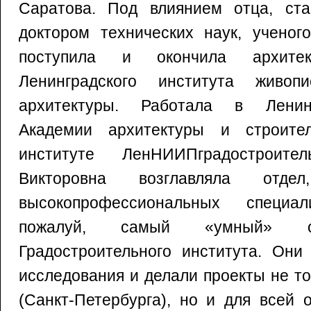
Саратова. Под влиянием отца, ста
доктором технических наук, ученог
поступила и окончила архитек
Ленинградского института живоп
архитектуры. Работала в Ленин
Академии архитектуры и строите
институте ЛенНИИПградостроител
Викторовна возглавляла отде
высокопрофессиональных специа
пожалуй, самый «умный» 
Градостроительного института. Они
исследования и делали проекты не т
(Санкт-Петербурга), но и для всей 