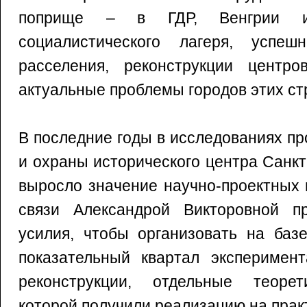
поприще – в ГДР, Венгрии и
социалистического лагеря, успе
расселения, реконструкции центр
актуальные проблемы городов этих ст
В последние годы в исследованиях п
и охраны исторического центра Санк
выросло значение научно-проектных 
связи Александрой Викторовной п
усилия, чтобы организовать на баз
показательный квартал эксперимент
реконструкции, отдельные теорет
которой получили реализацию на прак