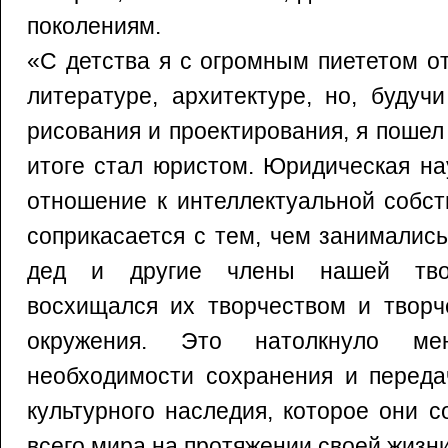
поколениям.
«С детства я с огромным пиететом от
литературе, архитектуре, но, будуч
рисования и проектирования, я пошел 
итоге стал юристом. Юридическая на
отношение к интеллектуальной собст
соприкасается с тем, чем занималис
дед и другие члены нашей тво
восхищался их творчеством и творч
окружения. Это натолкнуло 
необходимости сохранения и переда
культурного наследия, которое они 
всего мира на протяжении своей жизни