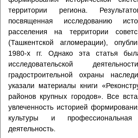
территории региона. Результат
посвященная исследованию исто
расселения на территории совет
(Ташкентской агломерации), опубл
1980-х гг. Однако эта статья бы
исследовательской деятель
градостроительной охраны наслед
указали материалы книги «Реконстр
районов крупных городов». Все вст
увлеченность историей формировани
культуры и профессиональная г
деятельность.