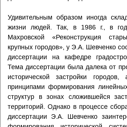
Удивительным образом иногда скла
жизни людей. Так, в 1986 г., в го
Махровской «Реконструкция ста
крупных городов», у Э.А. Шевченко с
диссертации на кафедре градостр
Тема диссертации была далека от пр
исторической застройки городов,
принципами формирования линейных
структур в зонах сложившейся зас
территорий. Однако в процессе сбор
диссертации Э.А. Шевченко заинтер
формирования исторической сист