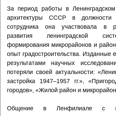
За период работы в Ленинградско
архитектуры СССР в должности 
сотрудника она участвовала в р
развития ленинградской сист
формирования микрорайонов и район
опыт градостроительства. Изданные е
результатами научных исследова
потеряли своей актуальности: «Лени
застройка 1947–1957 гг.», «Пригор
городов», «Жилой район и микрорайон
Общение в Ленфилиале с ви