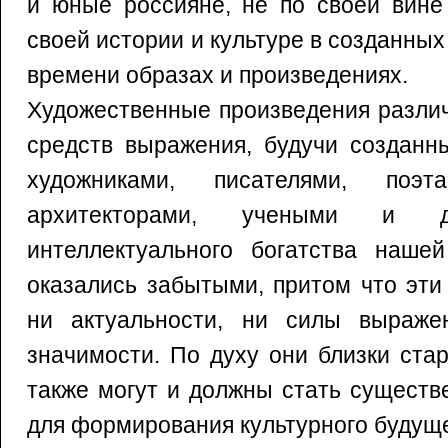
и юные россияне, не по своей вине
своей истории и культуре в созданны
времени образах и произведениях.
Художественные произведения разли
средств выражения, будучи созданн
художниками, писателями, поэта
архитекторами, учеными и д
интеллектуального богатства наше
оказались забытыми, притом что эти
ни актуальности, ни силы выраже
значимости. По духу они близки ста
также могут и должны стать существ
для формирования культурного будуще