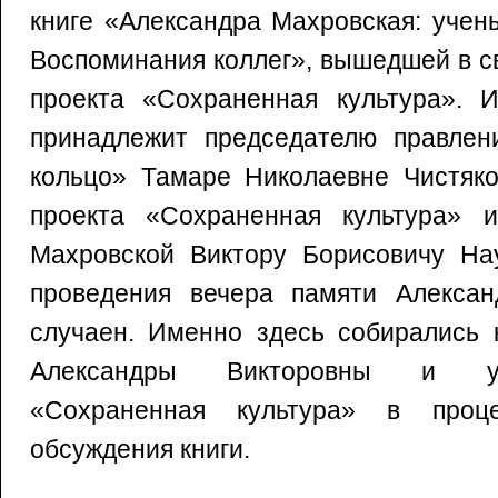
книге «Александра Махровская: учен
Воспоминания коллег», вышедшей в све
проекта «Сохраненная культура». И
принадлежит председателю правле
кольцо» Тамаре Николаевне Чистяко
проекта «Сохраненная культура» 
Махровской Виктору Борисовичу На
проведения вечера памяти Алекса
случаен. Именно здесь собирались 
Александры Викторовны и уч
«Сохраненная культура» в проц
обсуждения книги.