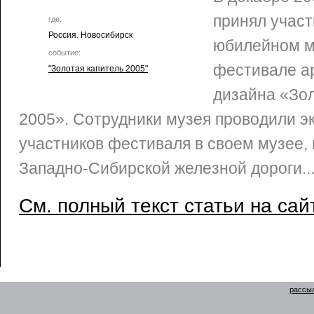
принял участ
где:
Россия. Новосибирск
юбилейном м
событие:
фестивале а
"Золотая капитель 2005"
дизайна «Зол
2005». Сотрудники музея проводили э
участников фестиваля в своем музее, 
Западно-Сибирской железной дороги..
См. полный текст статьи на сай
рассыл