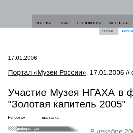
РОССИЯ
МИР
ТЕХНОЛОГИИ
ИНТЕРЬЕР
статьи
Росси
17.01.2006
Портал «Музеи России»
, 17.01.2006 //
Участие Музея НГАХА в 
"Золотая капитель 2005"
Репортаж
выставка
информация:
В декабре 20