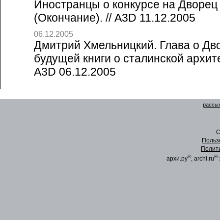
Иностранцы о конкурсе на Дворец
(Окончание). // A3D 11.12.2005
06.12.2005
Дмитрий Хмельницкий. Глава о Дво
будущей книги о сталинской архитек
A3D 06.12.2005
рассыл
C
Польз
Полит
®
®
архи.ру
, archi.ru