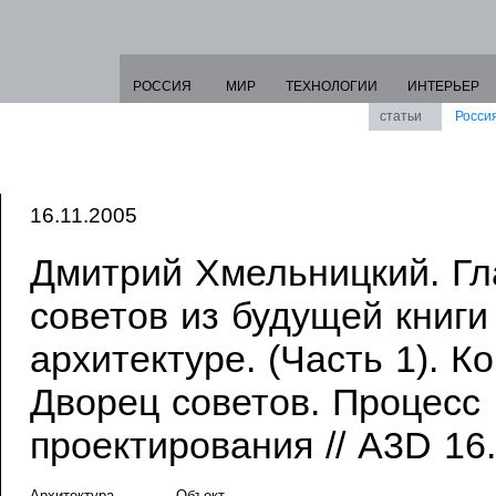
РОССИЯ
МИР
ТЕХНОЛОГИИ
ИНТЕРЬЕР
статьи
Росси
16.11.2005
Дмитрий Хмельницкий. Гл
советов из будущей книги
архитектуре. (Часть 1). К
Дворец советов. Процесс
проектирования // A3D 16
Архитектура
Объект