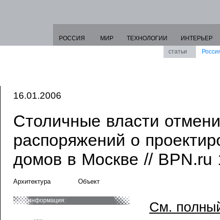
РОССИЯ
МИР
ТЕХНОЛОГИИ
ИНТЕРЬЕР
статьи
Росси
16.01.2006
Столичные власти отмени
распоряжений о проектир
домов в Москве // BPN.ru 
Архитектура
Объект
информация:
См. полный