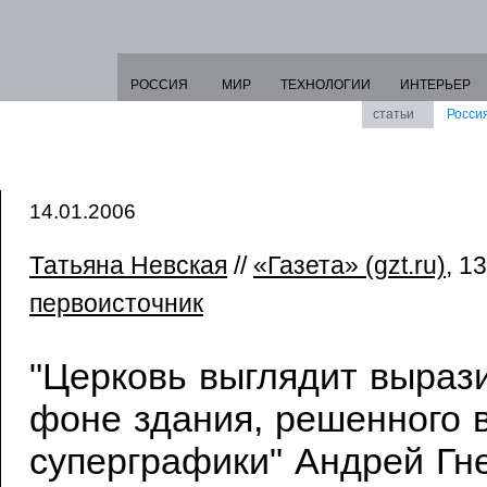
РОССИЯ
МИР
ТЕХНОЛОГИИ
ИНТЕРЬЕР
статьи
Росси
14.01.2006
Татьяна Невская
//
«Газета» (gzt.ru)
, 1
первоисточник
"Церковь выглядит выраз
фоне здания, решенного 
суперграфики" Андрей Гне