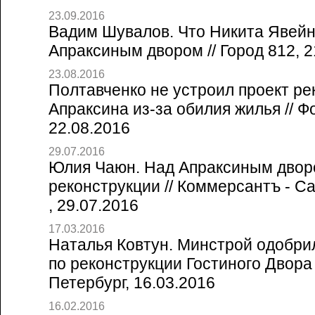
23.09.2016
Вадим Шувалов. Что Никита Явейн 
Апраксиным двором // Город 812, 2
23.08.2016
Полтавченко не устроил проект ре
Апраксина из-за обилия жилья // Фо
22.08.2016
29.07.2016
Юлия Чаюн. Над Апраксиным двор
реконструкции // Коммерсантъ - С
, 29.07.2016
17.03.2016
Наталья Ковтун. Минстрой одобрил
по реконструкции Гостиного Двора 
Петербург, 16.03.2016
16.02.2016