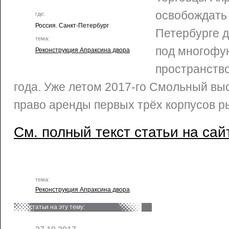
освобождать 
где:
Россия. Санкт-Петербург
Петербурге д
тема:
под многофу
Реконструкция Апраксина двора
пространство
года. Уже летом 2017-го Смольный выс
право аренды первых трёх корпусов р
См. полный текст статьи на сай
тема:
Реконструкция Апраксина двора
статьи на эту тему: