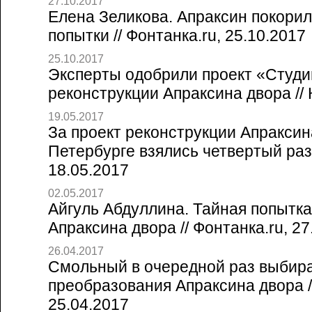
27.10.2017
Елена Зеликова. Апраксин покорил
попытки // Фонтанка.ru, 25.10.2017
25.10.2017
Эксперты одобрили проект «Студи
реконструкции Апраксина двора // 
19.05.2017
За проект реконструкции Апраксин
Петербурге взялись четвертый ра
18.05.2017
02.05.2017
Айгуль Абдуллина. Тайная попытка
Апраксина двора // Фонтанка.ru, 27
26.04.2017
Смольный в очередной раз выбира
преобразования Апраксина двора //
25.04.2017