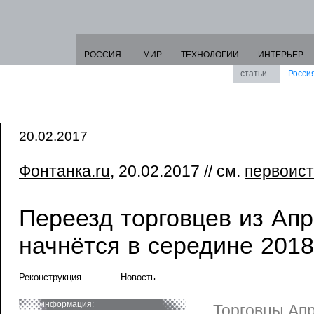
РОССИЯ
МИР
ТЕХНОЛОГИИ
ИНТЕРЬЕР
статьи
Росси
20.02.2017
Фонтанка.ru
, 20.02.2017 // см.
первоист
Переезд торговцев из Ап
начнётся в середине 2018
Реконструкция
Новость
информация:
Торговцы Апр