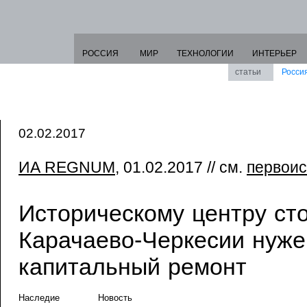
РОССИЯ
МИР
ТЕХНОЛОГИИ
ИНТЕРЬЕР
статьи
Росси
02.02.2017
ИА REGNUM
, 01.02.2017 // см.
первоис
Историческому центру ст
Карачаево-Черкесии нуже
капитальный ремонт
Наследие
Новость