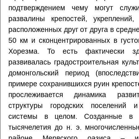
подтверждением чему могут служи
развалины крепостей, укреплений,
расположенных друг от друга в средн
50 км и сконцентрированных в густ
Хорезма. То есть фактически з
развивалась градостроительная куль
домонгольский период (впоследств
примере сохранившихся руин крепост
прослеживается динамика разви
структуры городских поселений и
системы в целом. Созданные в 
тысячелетия до н. э. многочисленны
районе Мервского оазиса – и