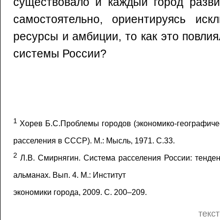
существовало и каждый город разви
самостоятельно, ориентируясь иск
ресурсы и амбиции, то как это повл
системы России?
1
Хорев Б.С.Проблемы городов (экономико-географиче
расселения в СССР). М.: Мысль, 1971. С.33.
2
Л.В. Смирнягин. Система расселения России: тенден
альманах. Вып. 4. М.: Институт
экономики города, 2009. С. 200–209.
текст