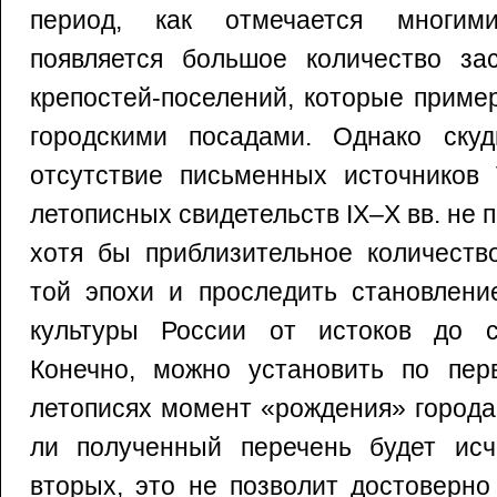
период, как отмечается многими
появляется большое количество зас
крепостей-поселений, которые приме
городскими посадами. Однако скудн
отсутствие письменных источников V
летописных свидетельств IX–X вв. не 
хотя бы приблизительное количеств
той эпохи и проследить становлени
культуры России от истоков до с
Конечно, можно установить по пе
летописях момент «рождения» города,
ли полученный перечень будет ис
вторых, это не позволит достоверно