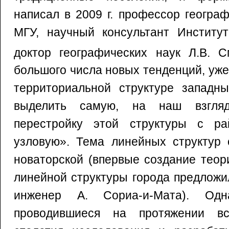
написал в 2009 г. профессор геогра
МГУ, научный консультант Институт
доктор географических наук Л.В. С
большого числа новых тенденций, уж
территориальной структуре западны
выделить самую, на наш взгляд
перестройку этой структуры с ра
узловую». Тема линейных структур 
новаторской (впервые создание теор
линейной структуры города предложил
инженер А. Сориа-и-Мата). Одн
проводившиеся на протяжении в