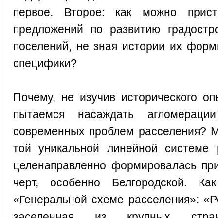
первое. Второе: как можно прист
предложений по развитию градостр
поселений, не зная истории их форм
специфики?
Почему, не изучив исторического оп
пытаемся насаждать агломераци
современных проблем расселения? М
той уникальной линейной системе р
целенаправленно формировалась при
черт, особенно Белгородской. Ка
«Генеральной схеме расселения»: «Р
заселенная из крупных стр