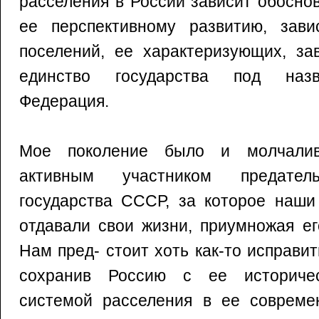
расселения в России зависит обосно
ее перспективному развитию, зав
поселений, ее характеризующих, за
единство государства под назв
Федерация.
Мое поколение было и молчалив
активным участником предатель
государства СССР, за которое наши
отдавали свои жизни, приумножая ег
Нам пред- стоит хоть как-то исправит
сохранив Россию с ее историче
системой расселения в ее совреме