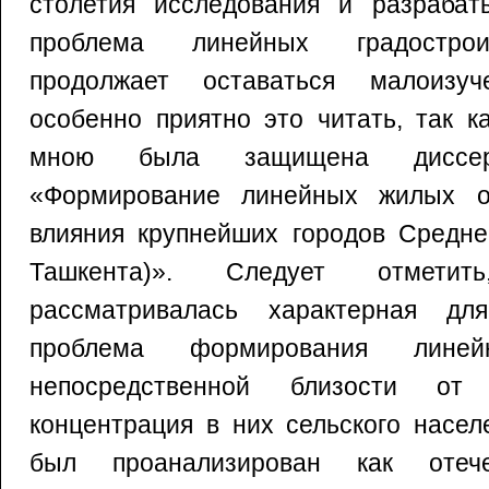
столетия исследования и разрабат
проблема линейных градострои
продолжает оставаться малоизу
особенно приятно это читать, так к
мною была защищена диссе
«Формирование линейных жилых о
влияния крупнейших городов Средне
Ташкента)». Следует отмети
рассматривалась характерная дл
проблема формирования лине
непосредственной близости о
концентрация в них сельского насел
был проанализирован как отеч