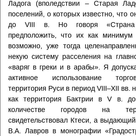
Ладога (вполедствии – Старая Ладо
поселений, о которых известно, что 
до VIII в. Но говоря «Страна
предположить, что их как минимум 
возможно, уже тогда целенаправле
некую систему расселения на главн
«варяг в греки и в арабы». Я допуск
активное использование торгов
территория Руси в период VIII–XII вв. 
как территория Бактрии в V в. до
количестве городов на тер
свидетельствовал Ктеси, а выдающий
В.А. Лавров в монографии «Градост