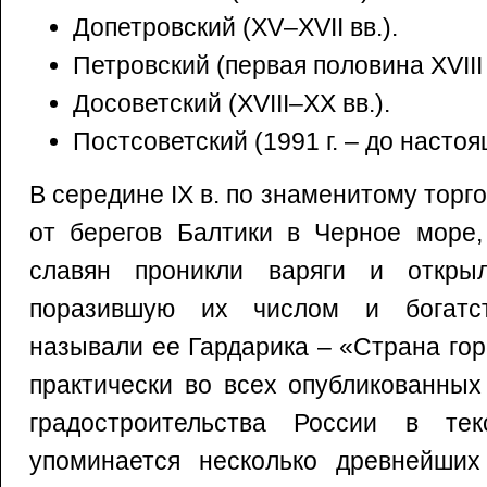
Допетровский (XV–XVII вв.).
Петровский (первая половина XVIII в
Досоветский (XVIII–XX вв.).
Постсоветский (1991 г. – до насто
В середине IX в. по знаменитому торг
от берегов Балтики в Черное море,
славян проникли варяги и откры
поразившую их числом и богатс
называли ее Гардарика – «Страна го
практически во всех опубликованных
градостроительства России в тек
упоминается несколько древнейших 