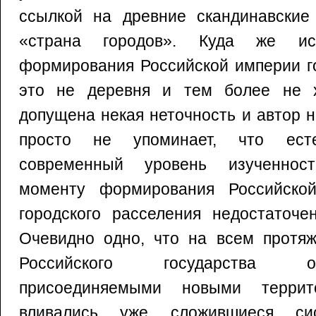
ссылкой на древние скандинавские 
«страна городов». Куда же и
формирования Российской империи го
это не деревня и тем более не х
допущена некая неточность и автор н
просто не упоминает, что есте
современный уровень изученнос
моменту формирования Российско
городского расселения недостаточе
Очевидно одно, что на всем протя
Российского государства 
присоединяемыми новыми терри
вливались уже сложившиеся сис