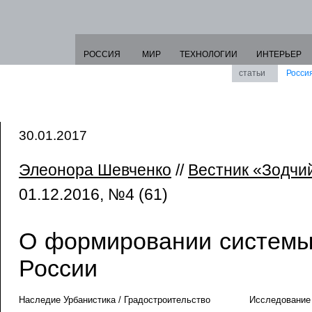
РОССИЯ
МИР
ТЕХНОЛОГИИ
ИНТЕРЬЕР
статьи
Росси
30.01.2017
Элеонора Шевченко
//
Вестник «Зодчий
01.12.2016, №4 (61)
О формировании системы
России
Наследие Урбанистика / Градостроительство
Исследование