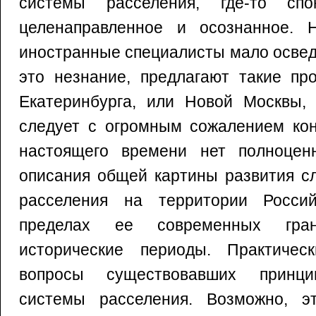
системы расселения, где-то спо
целенаправленное и осознанное. 
иностранные специалисты мало освед
это незнание, предлагают такие про
Екатеринбурга, или Новой Москвы,
следует с огромным сожалением кон
настоящего времени нет полноценн
описания общей картины развития с
расселения на территории Росси
пределах ее современных гра
исторические периоды. Практичес
вопросы существовавших принци
системы расселения. Возможно, э