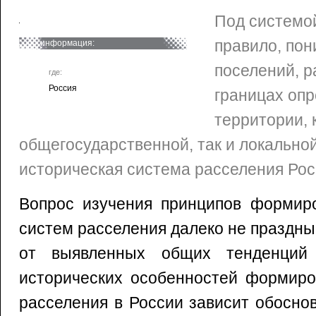
Под системой
правило, пон
информация:
поселений, 
где:
Россия
границах оп
территории, 
общегосударственной, так и локально
историческая система расселения Ро
Вопрос изучения принципов формиро
систем расселения далеко не праздный
от выявленных общих тенденций
исторических особенностей формиро
расселения в России зависит обосно