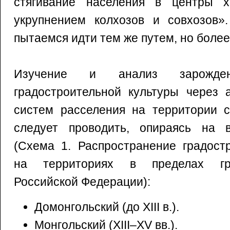
стягивание населения в центры х
укрупнением колхозов и совхозов»
пытаемся идти тем же путем, но более
Изучение и анализ зарожде
градостроительной культуры через 
систем расселения на территории с
следует проводить, опираясь на 
(Схема 1. Распространение градост
на территориях в пределах гр
Российской Федерации):
Домонгольский (до XIII в.).
Монгольский (XIII–XV вв.).