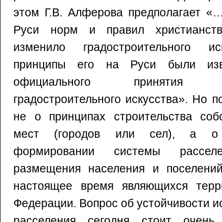
этом Г.В. Алферова предполагает «
Руси норм и правил христианст
изменило градостроительного иск
принципы его на Руси были изв
официального принятия грек
градостроительного искусства». Но п
не о принципах строительства соб
мест (городов или сел), а о 
формировании системы рассел
размещения населения и поселений
настоящее время являющихся терр
Федерации. Вопрос об устойчивости 
расселения сегодня стоит очен