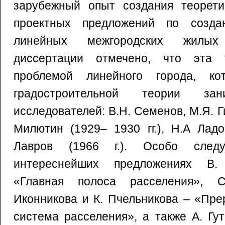
зарубежный опыт создания теорети
проектных предложений по создан
линейных межгородских жилых
диссертации отмечено, что эта
проблемой линейного города, ко
градостроительной теории за
исследователей: В.Н. Семенов, М.Я. Гин
Милютин (1929– 1930 гг.), Н.А Ладов
Лавров (1966 г.). Особо след
интереснейших предложениях В.
«Главная полоса расселения», С
Иконникова и К. Пчельникова – «Пре
система расселения», а также А. Гу