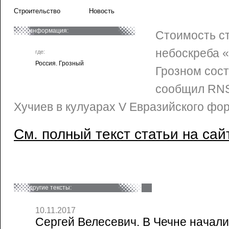
Строительство
Новость
информация:
Стоимость с
небоскреба «
где:
Россия. Грозный
Грозном сост
сообщил RNS
Хучиев в кулуарах V Евразийского фо
См. полный текст статьи на сай
другие тексты:
10.11.2017
Сергей Велесевич. В Чечне начали