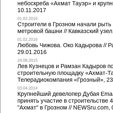
небоскреба «Ахмат Тауэр» и крупно
10.11.2017
01.02.2016
Строители в Грозном начали рыть 
метровой башни // Кавказский узел
01.02.2016
Любовь Чижова. Око Кадырова // Р
29.01.2016
24.08.2015
Лев Кузнецов и Рамзан Кадыров п
строительную площадку «Ахмат-Та
Телерадиокомпания «Грозный», 23
03.04.2014
Крупнейший девелопер Дубая Emaa
принять участие в строительстве 
"Ахмат" в Грозном // NEWSru.com, 