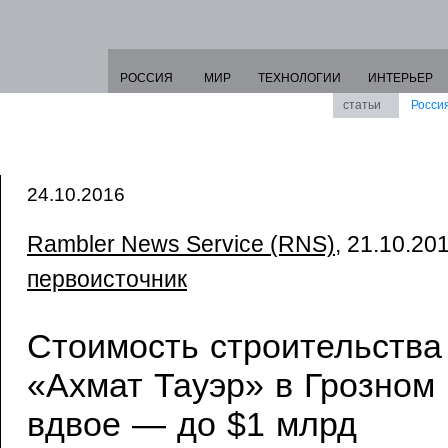
РОССИЯ
МИР
ТЕХНОЛОГИИ
ИНТЕРЬЕР
статьи
Росси
24.10.2016
Rambler News Service (RNS)
, 21.10.201
первоисточник
Стоимость строительства
«Ахмат Тауэр» в Грозном
вдвое — до $1 млрд