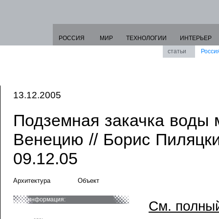
РОССИЯ
МИР
ТЕХНОЛОГИИ
ИНТЕРЬЕР
статьи
Росси
13.12.2005
Подземная закачка воды 
Венецию // Борис Пиляцки
09.12.05
Архитектура
Объект
информация:
См. полный