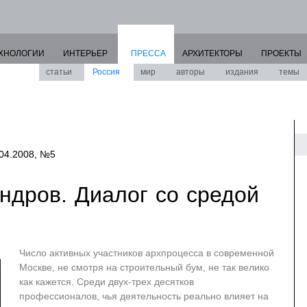
ХНОЛОГИИ
ИНТЕРЬЕР
ПРЕССА
АРХИТЕКТОРЫ
ПРОЕКТЫ
статьи
Россия
мир
авторы
издания
темы
.04.2008, №5
ндров. Диалог со средой
Число активных участников архпроцесса в современной
Москве, не смотря на строительный бум, не так велико
как кажется. Среди двух-трех десятков
профессионалов, чья деятельность реально влияет на