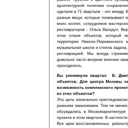
архитектурной политики сохранен
сделали в 71 квартале - это между
разные вещи, которые показывают эв
моих коллег, сотрудников мастерск
реставраторов - Ольга Ванцкул, Ве
этом плане объектов, который м
территории Николо-Перевинского 
музыкальная школа и стояла задача, 
реставрацией. Мы всегда стремим
довольно часто вопреки мнению заказ
приходилось.
Вы упомянули квартал Б. Дмит
объектов. Для центра Москвы с
возможность комплексного проект
из этих объектов?
Эта цель изначально преследовалас
разными заказчиками. Тем не менее,
обсуждались в Москомархитектуре
проекта в этом квартале. В частност
Все арки восстановленных, реконс