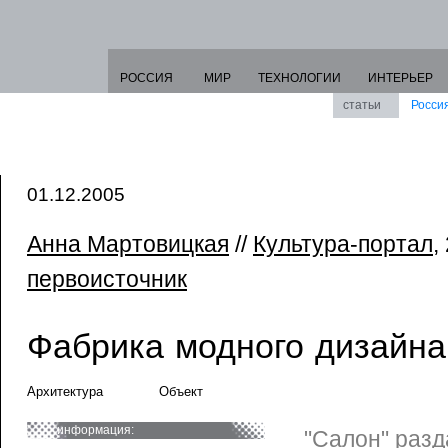
РОССИЯ
МИР
ТЕХНОЛОГИИ
ИНТЕРЬЕР
статьи
Росси
01.12.2005
Анна Мартовицкая
//
Культура-портал
,
первоисточник
Фабрика модного дизайна
Архитектура
Объект
информация:
"Салон" разд