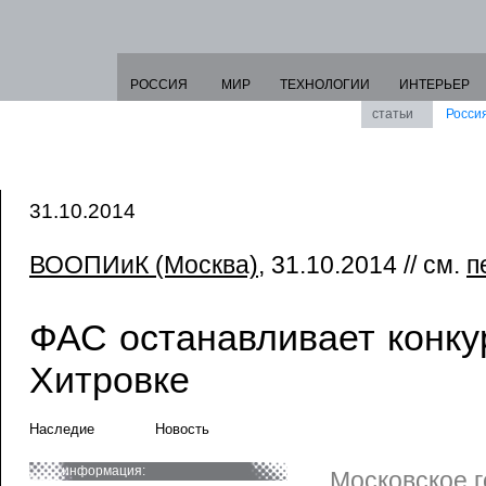
РОССИЯ
МИР
ТЕХНОЛОГИИ
ИНТЕРЬЕР
статьи
Росси
31.10.2014
ВООПИиК (Москва)
, 31.10.2014 // см.
п
ФАС останавливает конку
Хитровке
Наследие
Новость
информация:
Московское г