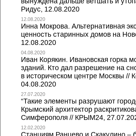
вынуждена дальше ветшать и утопа
Ридус, 12.08.2020
12.08.2020
Инна Мокрова. Альтернативная эк
ценность старинных домов на Ново
12.08.2020
04.08.2020
Иван Корякин. Ивановская горка м
зданий. Кто дал разрешение на сно
в историческом центре Москвы // 
04.08.2020
27.07.2020
“Такие элементы разрушают город
Крымский архитектор раскритиков
Симферополя // КРЫМ24, 27.07.20
12.02.2020
Станциям Ранцево и Скакулино – б