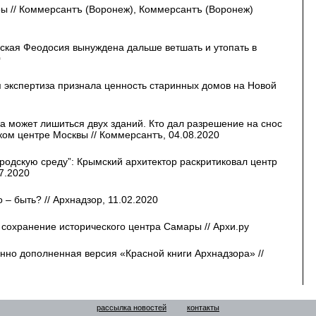
ы // Коммерсантъ (Воронеж), Коммерсантъ (Воронеж)
ская Феодосия вынуждена дальше ветшать и утопать в
0
 экспертиза признала ценность старинных домов на Новой
ка может лишиться двух зданий. Кто дал разрешение на снос
ском центре Москвы // Коммерсантъ, 04.08.2020
родскую среду”: Крымский архитектор раскритиковал центр
7.2020
– быть? // Архнадзор, 11.02.2020
 сохранение исторического центра Самары // Архи.ру
нно дополненная версия «Красной книги Архнадзора» //
рассылка новостей
контакты