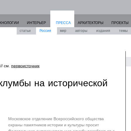
ХНОЛОГИИ
ИНТЕРЬЕР
ПРЕССА
АРХИТЕКТОРЫ
ПРОЕКТЫ
статьи
Россия
мир
авторы
издания
темы
// см.
первоисточник
клумбы на исторической
Московское отделение Всероссийского общества
охраны памятников истории и культуры просит