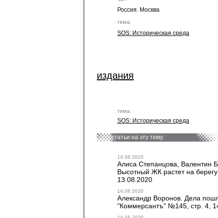
Россия. Москва
тема:
SOS: Историческая среда
издания
тема:
SOS: Историческая среда
статьи на эту тему:
14.08.2020
Алиса Степанцова, Валентин Б
Высотный ЖК растет на берегу 
13.08.2020
14.08.2020
Александр Воронов. Дела пошли
"Коммерсантъ" №145, стр. 4, 1
14.08.2020