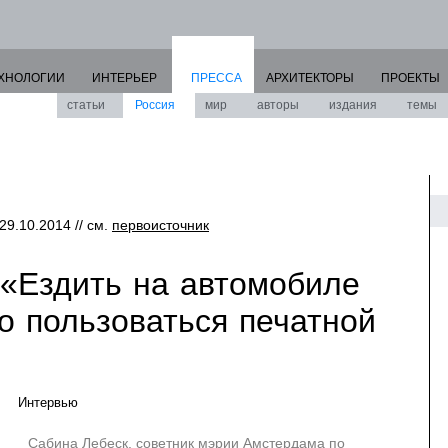
ХНОЛОГИИ
ИНТЕРЬЕР
ПРЕССА
АРХИТЕКТОРЫ
ПРОЕКТЫ
статьи
Россия
мир
авторы
издания
темы
 29.10.2014 // см.
первоисточник
 «Ездить на автомобиле
о пользоваться печатной
Интервью
Сабина Лебеск, советник мэрии Амстердама по