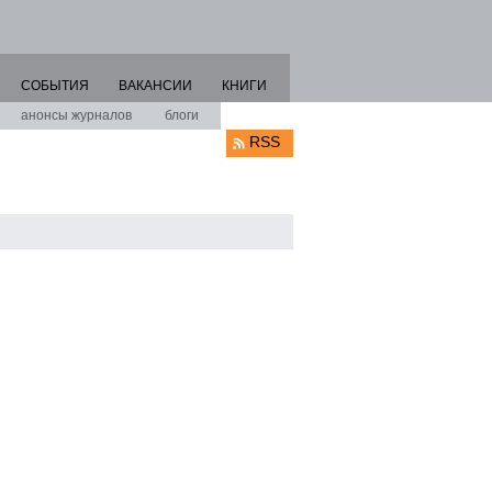
СОБЫТИЯ
ВАКАНСИИ
КНИГИ
анонсы журналов
блоги
RSS